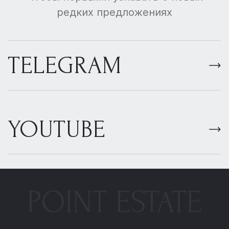
редких предложениях
TELEGRAM
YOUTUBE
POINT ESTATE