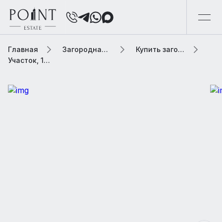
Главная
Загородная элитная недвижимость
Купить загородную элитную недвижимость
Участок, 11.87 сот. В коттеджном поселке «Pavlovo Park (Павлово Парк)»