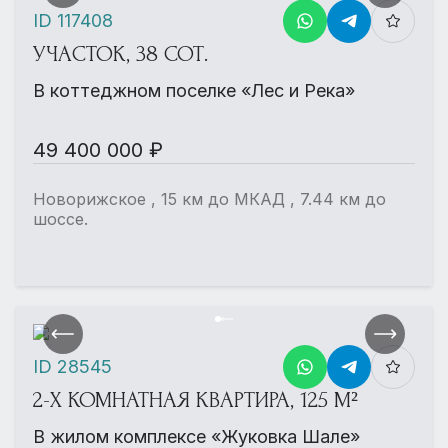
ID 117408
УЧАСТОК, 38 СОТ.
В коттеджном поселке «Лес и Река»
49 400 000 ₽
Новорижское , 15 км до МКАД , 7.44 км до
шоссе.
ID 28545
2-Х КОМНАТНАЯ КВАРТИРА, 125 М²
В жилом комплексе «Жуковка Шале»