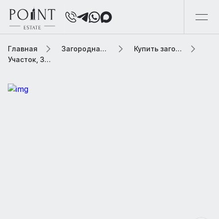
Главная
Загородная элитная недвижимость
Купить загородную элитную недвижимость
Участок, 34.5 сот. В населенном пункте «Ивакино»