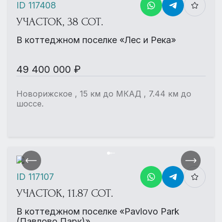
ID 117408
УЧАСТОК, 38 СОТ.
В коттеджном поселке «Лес и Река»
49 400 000 ₽
Новорижское , 15 км до МКАД , 7.44 км до
шоссе.
ID 117107
УЧАСТОК, 11.87 СОТ.
В коттеджном поселке «Pavlovo Park
(Павлово Парк)»