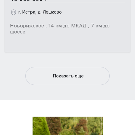
г. Истра, д. Лешково
Новорижское , 14 км до МКАД , 7 км до
шоссе.
Показать еще