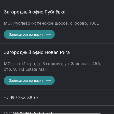
Загородный офис Рублёвка
МО, Рублево-Успенское шоссе, с. Усово, 100Е
Записаться на визит
Загородный офис Новая Рига
МО, г. о. Истра, д. Захарово, ул. Заречная, 45А,
стр. 9, ТЦ Estate Mall
Записаться на визит
+7 499 288 88 67
INFO@POINTESTATE.RU