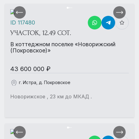
ID 117480
УЧАСТОК, 12.49 СОТ.
В коттеджном поселке «Новорижский
(Покровское)»
43 600 000 ₽
г. Истра, д. Покровское
Новорижское , 23 км до МКАД .