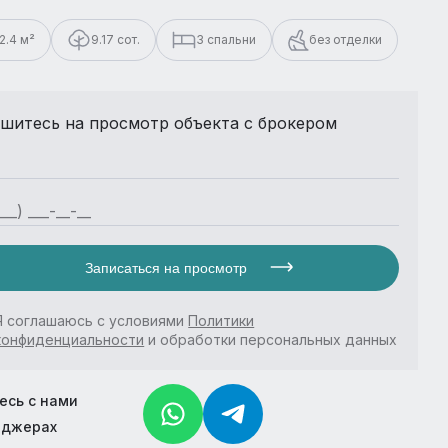
2.4 м²
9.17 сот.
3 спальни
без отделки
шитесь на просмотр объекта с брокером
Записаться на просмотр
Я соглашаюсь с условиями
Политики
конфиденциальности
и обработки персональных данных
есь с нами
нджерах