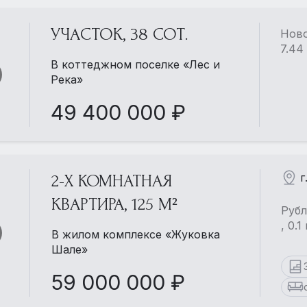
УЧАСТОК, 38 СОТ.
Ново
7.44
В коттеджном поселке «Лес и
Река»
49 400 000 ₽
г
2-Х КОМНАТНАЯ
КВАРТИРА, 125 М²
Рубл
, 0.
В жилом комплексе «Жуковка
Шале»
59 000 000 ₽