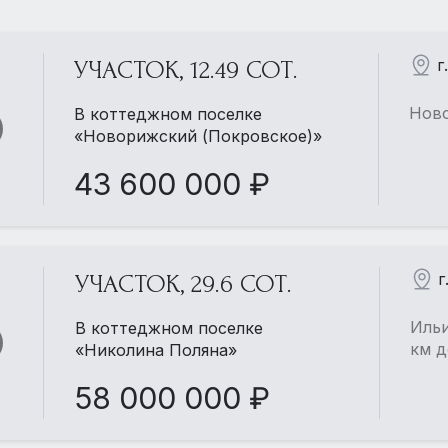
г
УЧАСТОК, 12.49 СОТ.
Ново
В коттеджном поселке
«Новорижский (Покровское)»
43 600 000 ₽
г
УЧАСТОК, 29.6 СОТ.
Ильи
В коттеджном поселке
км д
«Николина Поляна»
58 000 000 ₽