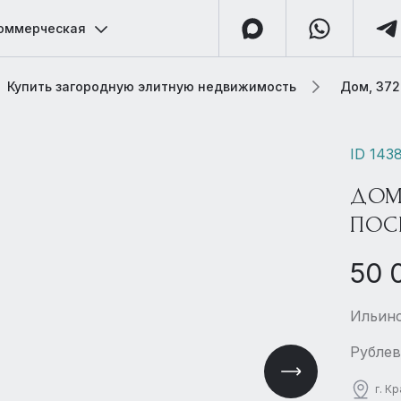
оммерческая
Купить загородную элитную недвижимость
Дом, 372
ID 143
ДОМ
ПОС
50 
Ильинс
Рублев
г. К