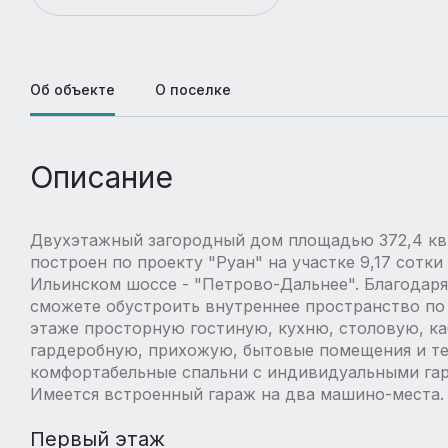
Об объекте
О поселке
Описание
Двухэтажный загородный дом площадью 372,4 кв.
построен по проекту "Руан" на участке 9,17 сотк
Ильинском шоссе - "Петрово-Дальнее". Благодар
сможете обустроить внутреннее пространство по
этаже просторную гостиную, кухню, столовую, ка
гардеробную, прихожую, бытовые помещения и тер
комфортабельные спальни с индивидуальными гар
Имеется встроенный гараж на два машино-места.
Первый этаж