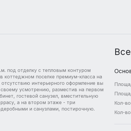
Все
м. под отделку с тепловым контуром
Осно
и в коттеджном поселке премиум-класса на
я отсутствию интерьерного оформление вы
Площа
 своему усмотрению, разместив на первом
Площа
бинет, гостевой санузел, вместительную
расу, а на втором этаже - три
Кол-во
деробными и санузлами, постирочную.
Кол-во