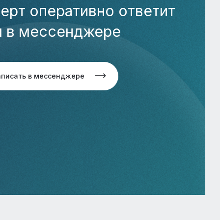
ерт оперативно ответит
м в мессенджере
аписать в мессенджере