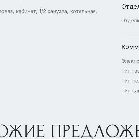
Отде
овая, кабинет, 1/2 санузла, котельная,
Отдел
Комм
Элект
Тип га
Тип п
Тип ка
ОЖИЕ ПРЕДЛОЖ