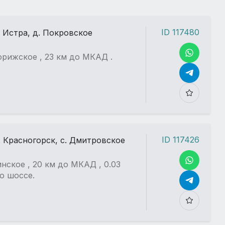
ID 117480
. Истра, д. Покровское
рижское , 23 км до МКАД .
ID 117426
. Красногорск, с. Дмитровское
нское , 20 км до МКАД , 0.03
о шоссе.