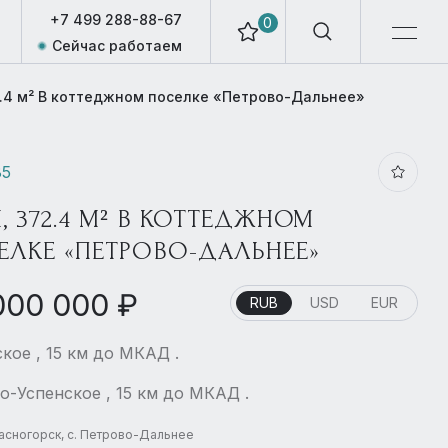
+7 499 288-88-67
0
Сейчас работаем
.4 м² В коттеджном поселке «Петрово-Дальнее»
85
, 372.4 М² В КОТТЕДЖНОМ
ЕЛКЕ «ПЕТРОВО-ДАЛЬНЕЕ»
000 000 ₽
RUB
USD
EUR
кое , 15 км до МКАД .
о-Успенское , 15 км до МКАД .
расногорск, с. Петрово-Дальнее