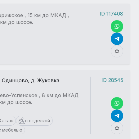
ID 117408
рижское , 15 км до МКАД ,
 км до шоссе.
ID 28545
. Одинцово, д. Жуковка
ево-Успенское , 8 км до МКАД
1 км до шоссе.
3 этаж
с отделкой
с мебелью