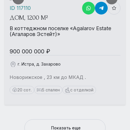
ID 117110
ДОМ, 1200 М²
В коттеджном поселке «Agalarov Estate
(Агаларов Эстейт)»
900 000 000 ₽
г. Истра, д. Захарово
Новорижское , 23 км до МКАД .
20 сот.
5 спален
с отделкой
Показать еще