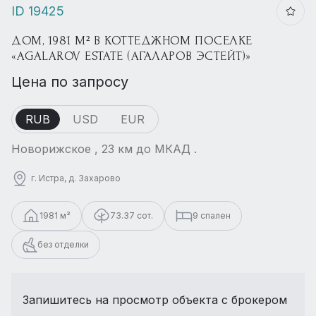
ID 19425
ДОМ, 1981 М² В КОТТЕДЖНОМ ПОСЕЛКЕ
«AGALAROV ESTATE (АГАЛАРОВ ЭСТЕЙТ)»
Цена по запросу
RUB
USD
EUR
Новорижское , 23 км до МКАД .
г. Истра, д. Захарово
1981 м²
73.37 сот.
9 спален
без отделки
Запишитесь на просмотр объекта с брокером