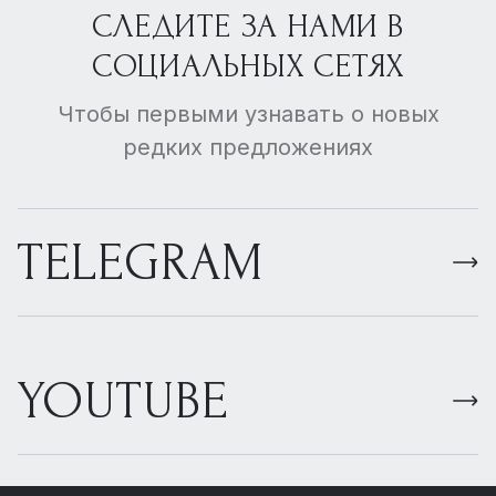
СЛЕДИТЕ ЗА НАМИ В
СОЦИАЛЬНЫХ СЕТЯХ
Чтобы первыми узнавать о новых
редких предложениях
TELEGRAM
YOUTUBE