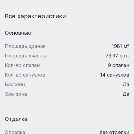
Все характеристики
Основные
Площадь здания
1981 м²
Площадь участка
73.37 сот.
Кол-во спален
9 спален
Кол-во санузлов
14 санузлов
Бассейн
Да
Spa-зона
Да
Отделка
Отделка
без отделки