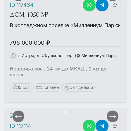
ID 117434
ДОМ, 1050 М²
В коттеджном поселке «Миллениум Парк»
795 000 000 ₽
г. Истра, д. Обушково, тер. ДЗ Миллениум Парк
Новорижское , 24 км до МКАД , 2 км до
шоссе.
15 сот.
5 спален
с отделкой
ID 117114