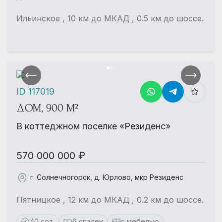
Ильинское , 10 км до МКАД , 0.5 км до шоссе.
ID 117019
ДОМ, 900 М²
В коттеджном поселке «Резиденс»
570 000 000 ₽
г. Солнечногорск, д. Юрлово, мкр Резиденс
Пятницкое , 12 км до МКАД , 0.2 км до шоссе.
40 сот.
6 спален
с мебелью