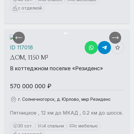
с отделкой
ID 117018
ДОМ, 1150 М²
В коттеджном поселке «Резиденс»
570 000 000 ₽
г. Солнечногорск, д. Юрлово, мкр Резиденс
Пятницкое , 12 км до МКАД , 0.2 км до шоссе.
30 сот.
4 спальни
с мебелью