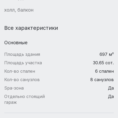
холл, балкон
Все характеристики
Основные
Площадь здания
697 м²
Площадь участка
30.65 сот.
Кол-во спален
6 спален
Кол-во санузлов
8 санузлов
Spa-зона
Да
Отдельно стоящий
Да
гараж