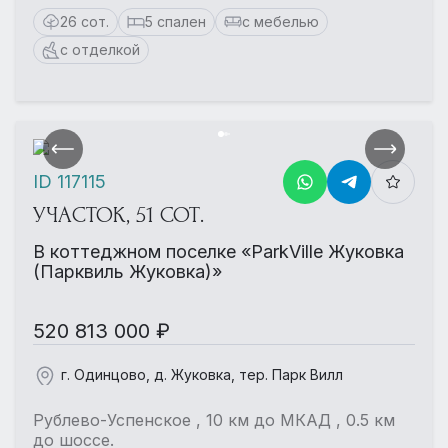
26 сот.
5 спален
с мебелью
с отделкой
ID 117115
УЧАСТОК, 51 СОТ.
В коттеджном поселке «ParkVille Жуковка
(Парквиль Жуковка)»
520 813 000 ₽
г. Одинцово, д. Жуковка, тер. Парк Вилл
Рублево-Успенское , 10 км до МКАД , 0.5 км
до шоссе.