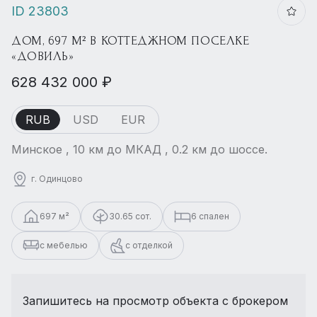
ID 23803
ДОМ, 697 М² В КОТТЕДЖНОМ ПОСЕЛКЕ
«ДОВИЛЬ»
628 432 000 ₽
RUB
USD
EUR
Минское , 10 км до МКАД , 0.2 км до шоссе.
г. Одинцово
697 м²
30.65 сот.
6 спален
с мебелью
с отделкой
Запишитесь на просмотр объекта с брокером