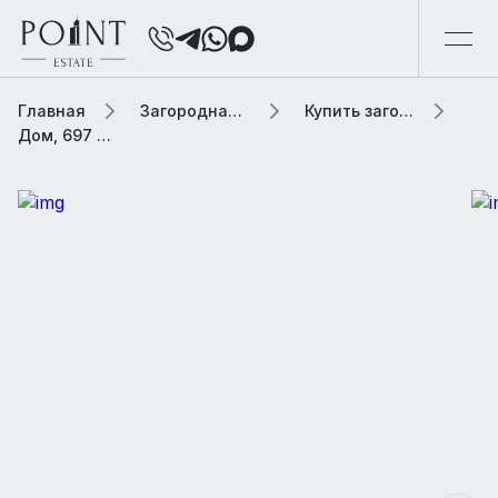
Главная
Загородная элитная недвижимость
Купить загородную элитную недвижимость
Дом, 697 м² В коттеджном поселке «Довиль»