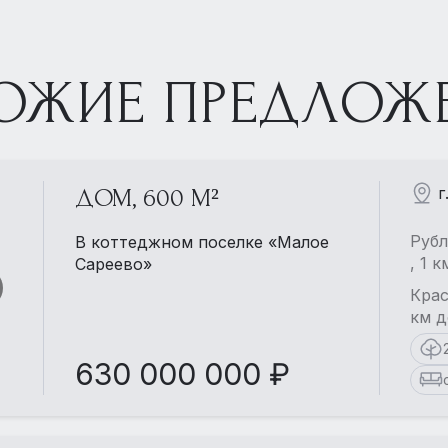
ОЖИЕ ПРЕДЛОЖ
г
ДОМ, 600 М²
Рубл
В коттеджном поселке «Малое
, 1 
Сареево»
Крас
км д
630 000 000 ₽