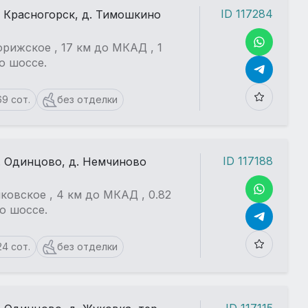
ID 117284
. Красногорск, д. Тимошкино
рижское , 17 км до МКАД , 1
о шоссе.
69 сот.
без отделки
ID 117188
. Одинцово, д. Немчиново
ковское , 4 км до МКАД , 0.82
о шоссе.
24 сот.
без отделки
ID 117115