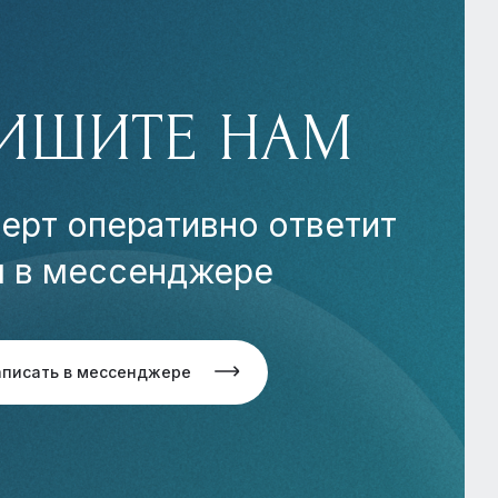
ИШИТЕ НАМ
ерт оперативно ответит
м в мессенджере
аписать в мессенджере