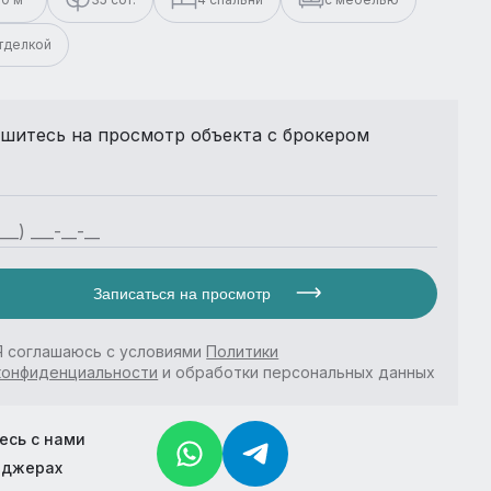
отделкой
шитесь на просмотр объекта с брокером
Записаться на просмотр
Я соглашаюсь с условиями
Политики
конфиденциальности
и обработки персональных данных
есь с нами
нджерах