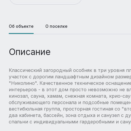
Об объекте
О поселке
Описание
Классический загородный особняк в три уровня п
участок с дорогим ландшафтным дизайном размер
"Николино". Качественное техническое оснащени
интерьеров - в этот дом просто невозможно не в
кинозал, сауна, хамам, снежная комната, крио-сау
обслуживающего персонала и подсобные помещен
вестибюльная группа, просторная гостиная со "вт
два кабинета, бассейн, зона отдыха и санузел с 
спальни с индивидуальными гардеробными и сану