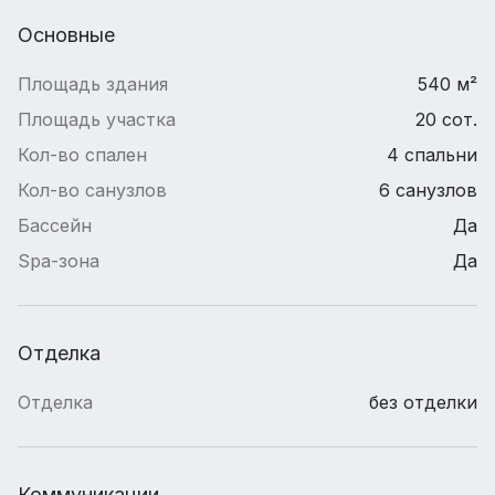
Основные
Площадь здания
540 м²
Площадь участка
20 сот.
Кол-во спален
4 спальни
Кол-во санузлов
6 санузлов
Бассейн
Да
Spa-зона
Да
Отделка
Отделка
без отделки
Коммуникации