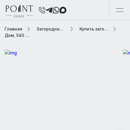
Главная
Загородная элитная недвижимость
Купить загородную элитную недвижимость
Дом, 540 м² В коттеджном поселке «Сосновый Бор»