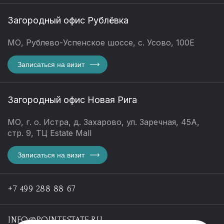
Загородный офис Рублёвка
МО, Рублево-Успенское шоссе, с. Усово, 100Е
Записаться на визит
Загородный офис Новая Рига
МО, г. о. Истра, д. Захарово, ул. Заречная, 45А,
стр. 9, ТЦ Estate Mall
Записаться на визит
+7 499 288 88 67
INFO@POINTESTATE.RU