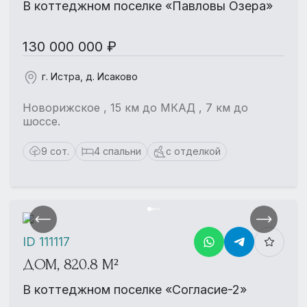
В коттеджном поселке «Павловы Озера»
130 000 000 ₽
г. Истра, д. Исаково
Новорижское , 15 км до МКАД , 7 км до
шоссе.
9 сот.
4 спальни
с отделкой
ID 111117
ДОМ, 820.8 М²
В коттеджном поселке «Согласие-2»