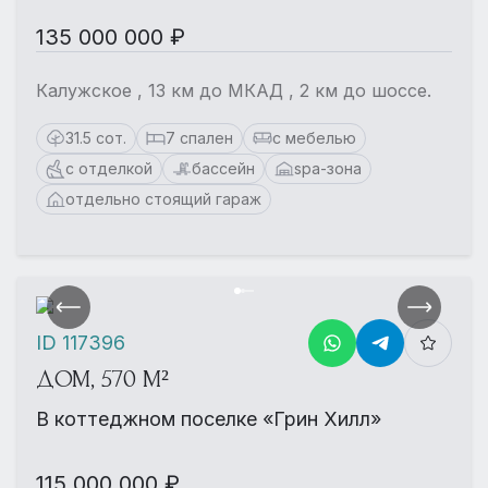
135 000 000 ₽
Калужское , 13 км до МКАД , 2 км до шоссе.
31.5 сот.
7 спален
с мебелью
с отделкой
бассейн
spa-зона
отдельно стоящий гараж
ID 117396
ДОМ, 570 М²
В коттеджном поселке «Грин Хилл»
115 000 000 ₽