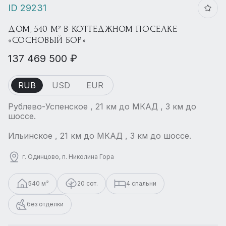
ID 29231
ДОМ, 540 М² В КОТТЕДЖНОМ ПОСЕЛКЕ
«СОСНОВЫЙ БОР»
137 469 500 ₽
RUB
USD
EUR
Рублево-Успенское , 21 км до МКАД , 3 км до
шоссе.
Ильинское , 21 км до МКАД , 3 км до шоссе.
г. Одинцово, п. Николина Гора
540 м²
20 сот.
4 спальни
без отделки