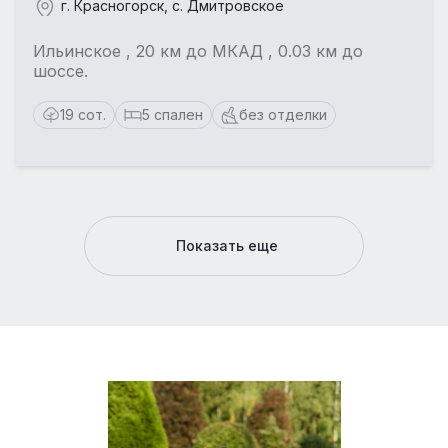
г. Красногорск, с. Дмитровское
Ильинское , 20 км до МКАД , 0.03 км до
шоссе.
19 сот.
5 спален
без отделки
Показать еще