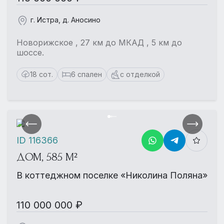
г. Истра, д. Аносино
Новорижское , 27 км до МКАД , 5 км до
шоссе.
18 сот.
6 спален
с отделкой
ID 116366
ДОМ, 585 М²
В коттеджном поселке «Николина Поляна»
110 000 000 ₽