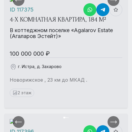
ID 117375
4-Х КОМНАТНАЯ КВАРТИРА, 184 М²
В коттеджном поселке «Agalarov Estate
(Агаларов Эстейт)»
100 000 000 ₽
г. Истра, д. Захарово
Новорижское , 23 км до МКАД .
2 этаж
ID 117396