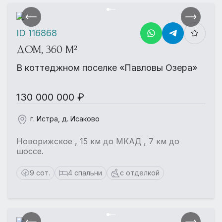
ID 116868
ДОМ, 360 М²
В коттеджном поселке «Павловы Озера»
130 000 000 ₽
г. Истра, д. Исаково
Новорижское , 15 км до МКАД , 7 км до
шоссе.
9 сот.
4 спальни
с отделкой