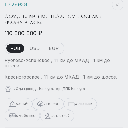
ID 29928
ДОМ, 530 М² В КОТТЕДЖНОМ ПОСЕЛКЕ
«КАЛЧУГА ДСК»
110 000 000 ₽
RUB
USD
EUR
Рублево-Успенское , 11 км до МКАД , 1 км до
шоссе.
Красногорское , 11 км до МКАД , 1 км до шоссе.
г. Одинцово, д. Калчуга, тер. ДПК Калчуга
530 м²
21.61 сот.
4 спальни
с мебелью
с отделкой