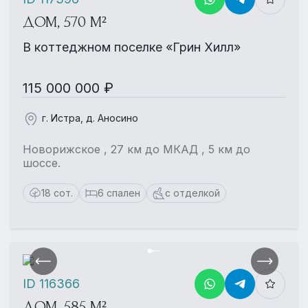
ДОМ, 570 М²
В коттеджном поселке «Грин Хилл»
115 000 000 ₽
г. Истра, д. Аносино
Новорижское , 27 км до МКАД , 5 км до
шоссе.
18 сот.
6 спален
с отделкой
ID 116366
ДОМ, 585 М²