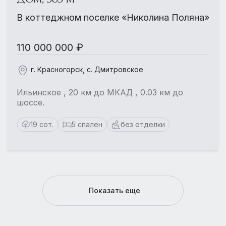
В коттеджном поселке «Николина Поляна»
110 000 000 ₽
г. Красногорск, с. Дмитровское
Ильинское , 20 км до МКАД , 0.03 км до
шоссе.
19 сот.
5 спален
без отделки
Показать еще