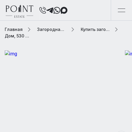
Главная
Загородная элитная недвижимость
Купить загородную элитную недвижимость
Дом, 530 м² В коттеджном поселке «Калчуга ДСК»