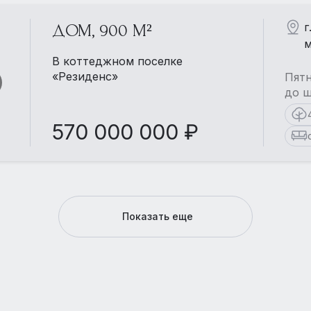
г
ДОМ, 900 М²
м
В коттеджном поселке
«Резиденс»
Пятн
до ш
570 000 000 ₽
Показать еще