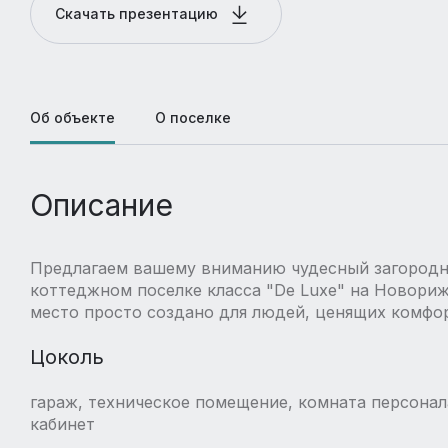
Скачать презентацию
Об объекте
О поселке
Описание
Предлагаем вашему вниманию чудесный загородн
коттеджном поселке класса "De Luxe" на Новорижс
место просто создано для людей, ценящих комфор
Цоколь
гараж, техническое помещение, комната персонала
кабинет