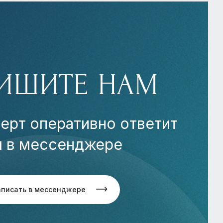
ИШИТЕ НАМ
ерт оперативно ответит
м в мессенджере
аписать в мессенджере