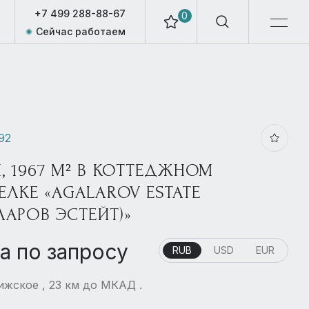
+7 499 288-88-67
0
Сейчас работаем
92
, 1967 М² В КОТТЕДЖНОМ
ЕЛКЕ «AGALAROV ESTATE
ЛАРОВ ЭСТЕЙТ)»
а по запросу
RUB
USD
EUR
жское , 23 км до МКАД .