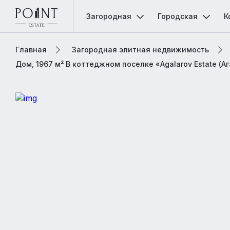
Загородная
Городская
К
Главная
Загородная элитная недвижимость
Дом, 1967 м² В коттеджном поселке «Agalarov Estate (А