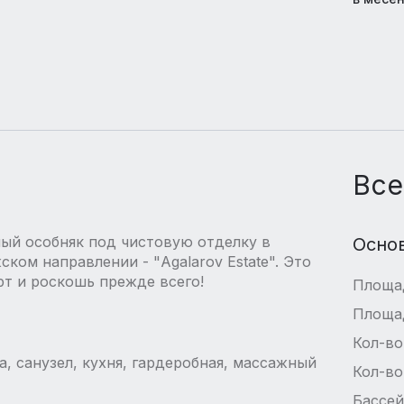
Все
ый особняк под чистовую отделку в
Осно
ком направлении - "Agalarov Estate". Это
т и роскошь прежде всего!
Площа
Площа
Кол-во
, санузел, кухня, гардеробная, массажный
Кол-во
Бассе