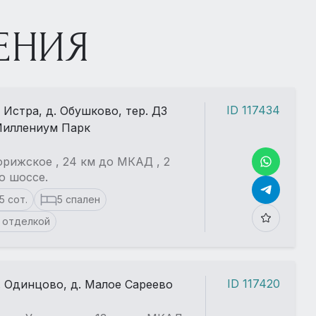
ЕНИЯ
ID 117434
. Истра, д. Обушково, тер. ДЗ
иллениум Парк
рижское , 24 км до МКАД , 2
о шоссе.
15 сот.
5 спален
 отделкой
ID 117420
. Одинцово, д. Малое Сареево