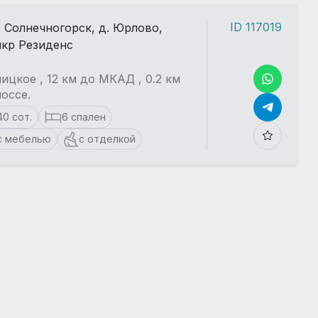
ID 117019
. Солнечногорск, д. Юрлово,
кр Резиденс
ицкое , 12 км до МКАД , 0.2 км
оссе.
40 сот.
6 спален
с мебелью
с отделкой