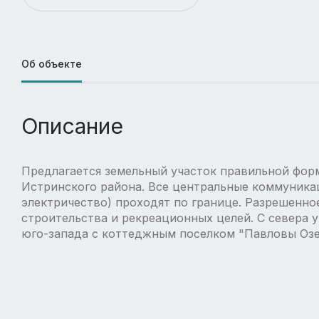
Об объекте
Описание
Предлагается земельный участок правильной форм
Истринского района. Все центральные коммуникац
электричество) проходят по границе. Разрешенно
строительства и рекреационных целей. С севера у
юго-запада с коттеджным поселком "Павловы Озе