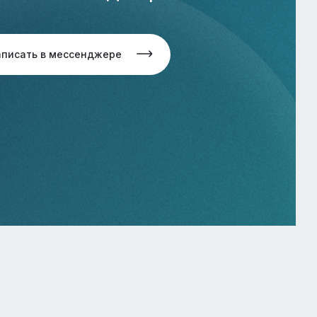
аписать в мессенджере