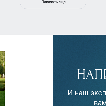
Показать еще
НАП
И наш эксп
ва