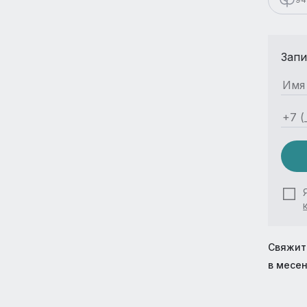
Запи
Свяжит
в месе