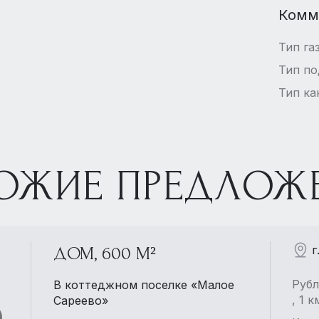
Комм
Тип га
Тип п
Тип ка
ОЖИЕ ПРЕДЛОЖ
г
ДОМ, 600 М²
Рубл
В коттеджном поселке «Малое
, 1 
Сареево»