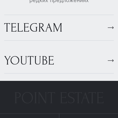
редких предложениях
TELEGRAM
YOUTUBE
POINT ESTATE