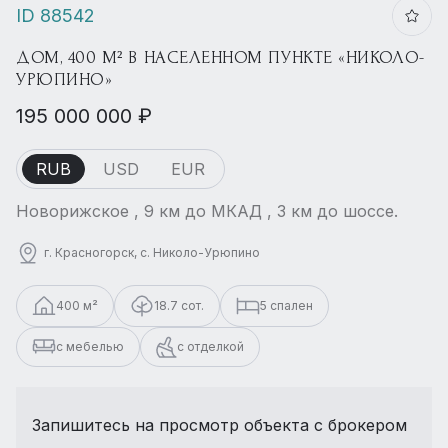
ID 88542
ДОМ, 400 М² В НАСЕЛЕННОМ ПУНКТЕ «НИКОЛО-
УРЮПИНО»
195 000 000 ₽
RUB
USD
EUR
Новорижское , 9 км до МКАД , 3 км до шоссе.
г. Красногорск, с. Николо-Урюпино
400 м²
18.7 сот.
5 спален
с мебелью
с отделкой
Запишитесь на просмотр объекта с брокером