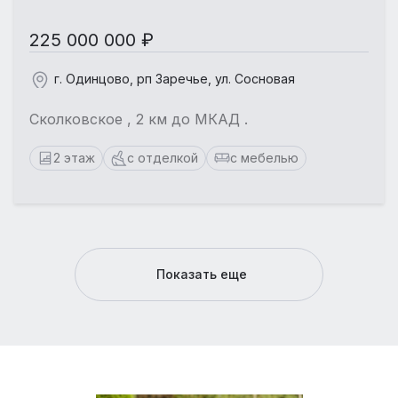
225 000 000 ₽
г. Одинцово, рп Заречье, ул. Сосновая
Сколковское , 2 км до МКАД .
2 этаж
с отделкой
с мебелью
Показать еще