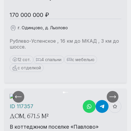
170 000 000 ₽
г. Одинцово, д. Лызлово
Рублево-Успенское , 16 км до МКАД , 3 км до
шоссе.
12 сот.
4 спальни
с мебелью
с отделкой
ID 117357
ДОМ, 671.5 М²
В коттеджном поселке «Павлово»