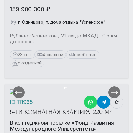
159 900 000 ₽
г. Одинцово, п. дома отдыха "Успенское"
Рублево-Успенское , 21 км до МКАД , 0.5 км
до шоссе.
23 сот.
4 спальни
с мебелью
с отделкой
ID 111965
6-ТИ КОМНАТНАЯ КВАРТИРА, 220 М²
В коттеджном поселке «Фонд Развития
Международного Университета»