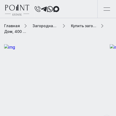
Главная
Загородная элитная недвижимость
Купить загородную элитную недвижимость
Дом, 400 м² В населенном пункте «Николо-Урюпино»