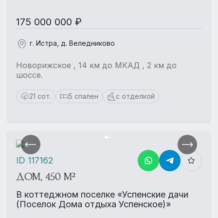
175 000 000 ₽
г. Истра, д. Веледниково
Новорижское , 14 км до МКАД , 2 км до
шоссе.
21 сот.
5 спален
с отделкой
ID 117162
ДОМ, 450 М²
В коттеджном поселке «Успенские дачи
(Поселок Дома отдыха Успенское)»