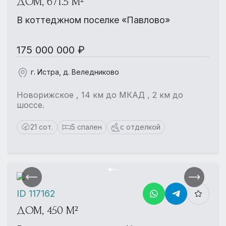
ДОМ, 671.5 М²
В коттеджном поселке «Павлово»
175 000 000 ₽
г. Истра, д. Веледниково
Новорижское , 14 км до МКАД , 2 км до
шоссе.
21 сот.
5 спален
с отделкой
ID 117162
ДОМ, 450 М²