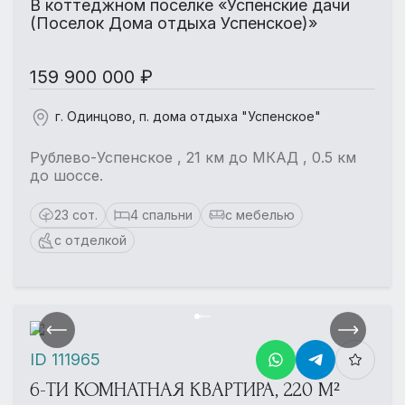
В коттеджном поселке «Успенские дачи
(Поселок Дома отдыха Успенское)»
159 900 000 ₽
г. Одинцово, п. дома отдыха "Успенское"
Рублево-Успенское , 21 км до МКАД , 0.5 км
до шоссе.
23 сот.
4 спальни
с мебелью
с отделкой
ID 111965
6-ТИ КОМНАТНАЯ КВАРТИРА, 220 М²