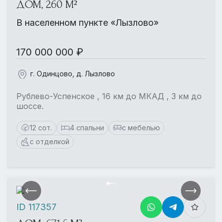
ДОМ, 260 М²
В населенном пункте «Лызлово»
170 000 000 ₽
г. Одинцово, д. Лызлово
Рублево-Успенское , 16 км до МКАД , 3 км до
шоссе.
12 сот.
4 спальни
с мебелью
с отделкой
ID 117357