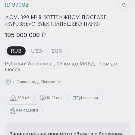
ID 97032
ДОМ, 399 М² В КОТТЕДЖНОМ ПОСЕЛКЕ
«PAPUSHEVO PARK (ПАПУШЕВО ПАРК)»
195 000 000 ₽
RUB
USD
EUR
Рублево-Успенское , 23 км до МКАД , 1 км до
шоссе.
г. Одинцово, д. Папушево
399 м²
10.31 сот.
4 спальни
без отделки
Запишитесь на просмотр объекта с брокером