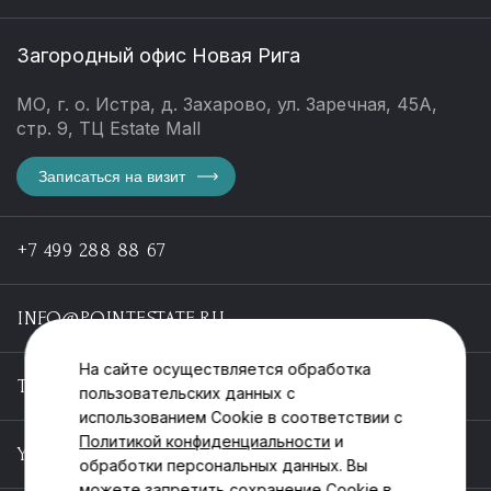
Загородный офис Новая Рига
МО, г. о. Истра, д. Захарово, ул. Заречная, 45А,
стр. 9, ТЦ Estate Mall
Записаться на визит
+7 499 288 88 67
INFO@POINTESTATE.RU
На сайте осуществляется обработка
TELEGRAM
пользовательских данных с
использованием Cookie в соответствии с
Политикой конфиденциальности
и
YOUTUBE
обработки персональных данных. Вы
можете запретить сохранение Cookie в