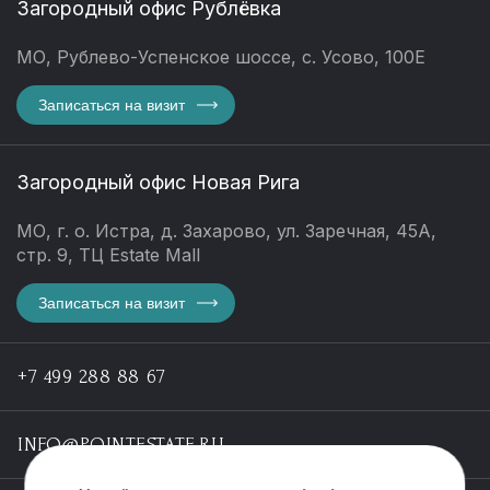
Загородный офис Рублёвка
МО, Рублево-Успенское шоссе, с. Усово, 100Е
Записаться на визит
Загородный офис Новая Рига
МО, г. о. Истра, д. Захарово, ул. Заречная, 45А,
стр. 9, ТЦ Estate Mall
Записаться на визит
+7 499 288 88 67
INFO@POINTESTATE.RU