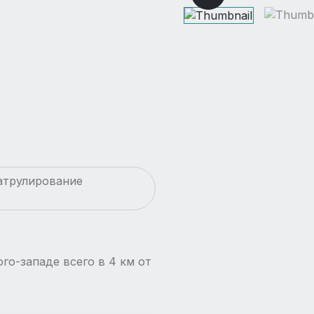
атрулирование
о-западе всего в 4 км от