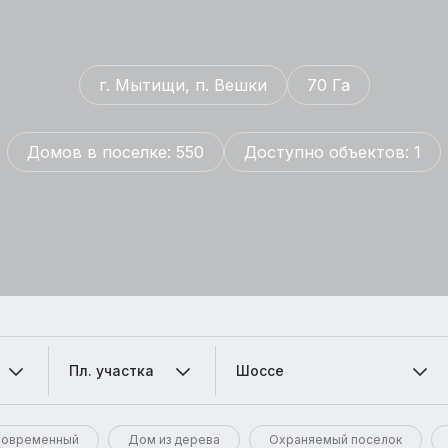
г. Мытищи, п. Вешки
70 Га
Домов в поселке: 550
Доступно объектов: 1
Пл. участка
Шоссе
овременный
Дом из дерева
Охраняемый поселок