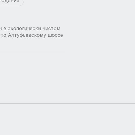
людение
 в экологически чистом
 по Алтуфьевскому шоссе