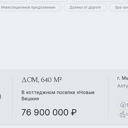
Инвестиционное предложение
Далеко от дороги
Spa-зо
г. М
ДОМ, 640 М²
Алту
В коттеджном поселке «Новые
Вешки»
76 900 000 ₽
с