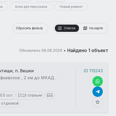
на
Блок для персонала
Новый ремонт
Сбросить фильтр
Список
На карте
•
Найдено 1 объект
Обновлено 06.08.2026
ытищи, п. Вешки
ID 115243
фьевское , 2 км до МКАД .
10.5 сот.
3 спальни
 отделкой