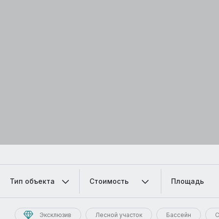
Тип объекта
Стоимость
Площадь
Эксклюзив
Лесной участок
Бассейн
С