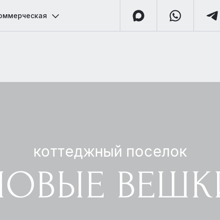
оммерческая
коттеджный поселок
НОВЫЕ ВЕШК