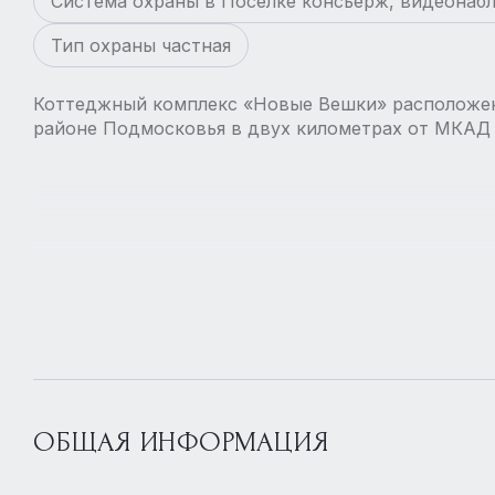
Система охраны в Поселке консьерж, видеонаб
Тип охраны частная
Коттеджный комплекс «Новые Вешки» расположен
районе Подмосковья в двух километрах от МКАД
ОБЩАЯ ИНФОРМАЦИЯ