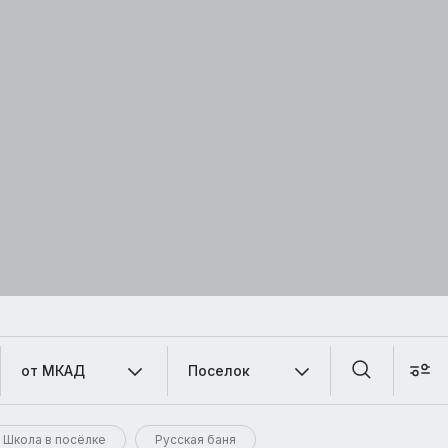
от МКАД
Поселок
Школа в посёлке
Русская баня