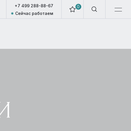
+7 499 288-88-67
0
Сейчас работаем
И