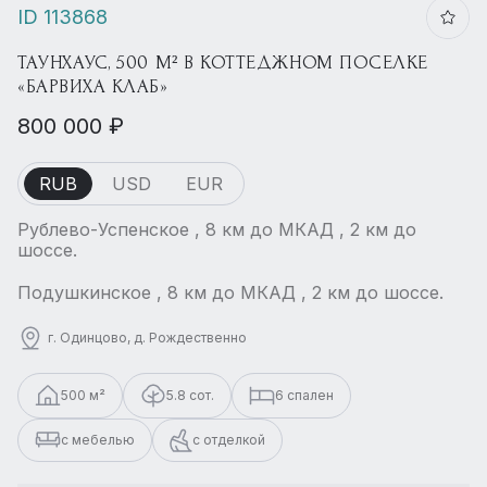
ID 113868
ТАУНХАУС, 500 М² В КОТТЕДЖНОМ ПОСЕЛКЕ
«БАРВИХА КЛАБ»
800 000 ₽
RUB
USD
EUR
Рублево-Успенское , 8 км до МКАД , 2 км до
шоссе.
Подушкинское , 8 км до МКАД , 2 км до шоссе.
г. Одинцово, д. Рождественно
500 м²
5.8 сот.
6 спален
с мебелью
с отделкой