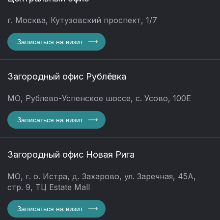
г. Москва, Кутузовский проспект, 1/7
Записаться на визит
Загородный офис Рублёвка
МО, Рублево-Успенское шоссе, с. Усово, 100Е
Записаться на визит
Загородный офис Новая Рига
МО, г. о. Истра, д. Захарово, ул. Заречная, 45А,
стр. 9, ТЦ Estate Mall
Записаться на визит