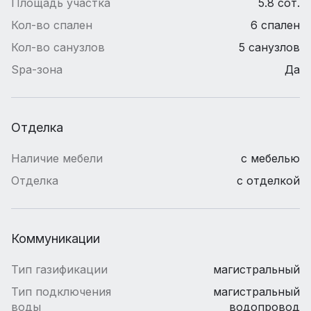
Площадь участка
5.8 сот.
Кол-во спален
6 спален
Кол-во санузлов
5 санузлов
Spa-зона
Да
Отделка
Наличие мебели
с мебелью
Отделка
с отделкой
Коммуникации
Тип газификации
магистральный
Тип подключения
магистральный
воды
водопровод