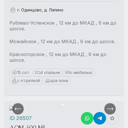
г. Одинцово, д. Лапино
Рублево-Успенское , 12 км до МКАД , 6 км до
шоссе.
Можайское , 12 км до МКАД , 6 км до шоссе.
Красногорское , 12 км до МКАД , 6 км до
шоссе.
15 сот.
4 спальни
с мебелью
с отделкой
spa-зона
ID 26507
ДОМ, 500 М²