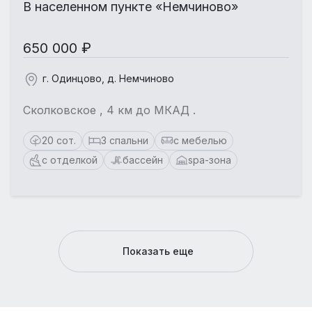
В населенном пункте «Немчиново»
650 000 ₽
г. Одинцово, д. Немчиново
Сколковское , 4 км до МКАД .
20 сот.
3 спальни
с мебелью
с отделкой
бассейн
spa-зона
Показать еще