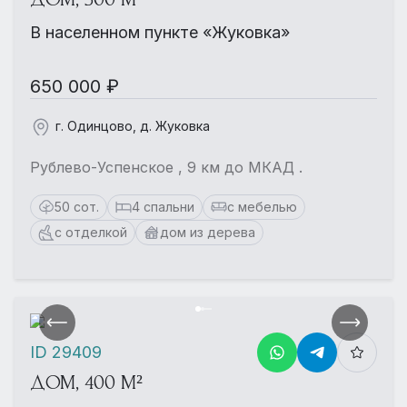
В населенном пункте «Жуковка»
650 000 ₽
г. Одинцово, д. Жуковка
Рублево-Успенское , 9 км до МКАД .
50 сот.
4 спальни
с мебелью
с отделкой
дом из дерева
ID 29409
ДОМ, 400 М²