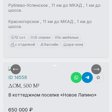
Рублево-Успенское , 11 км до МКАД , 1 км до
шоссе.
Красногорское , 11 км до МКАД , 1 км до
шоссе.
12 сот.
5 спален
с мебелью
с отделкой
бассейн
spa-зона
ID 14558
ДОМ, 500 М²
В коттеджном поселке «Новое Лапино»
650 000 ₽