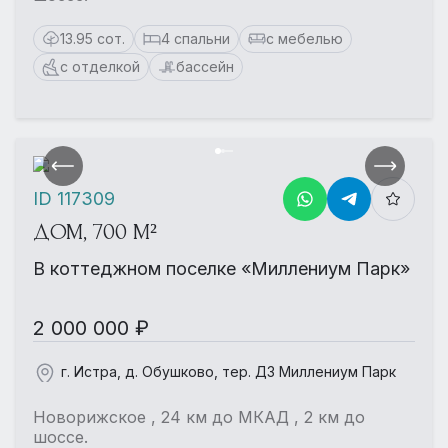
13.95 сот.
4 спальни
с мебелью
с отделкой
бассейн
ID 117309
ДОМ, 700 М²
В коттеджном поселке «Миллениум Парк»
2 000 000 ₽
г. Истра, д. Обушково, тер. ДЗ Миллениум Парк
Новорижское , 24 км до МКАД , 2 км до
шоссе.