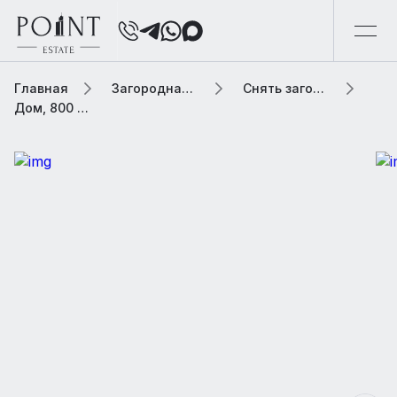
Главная
Загородная элитная недвижимость
Снять загородную элитную недвижимость
Дом, 800 м² В коттеджном поселке «Шервуд»