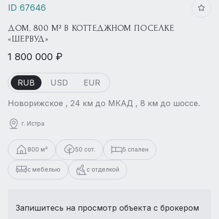
ID 67646
ДОМ, 800 М² В КОТТЕДЖНОМ ПОСЕЛКЕ
«ШЕРВУД»
1 800 000 ₽
RUB
USD
EUR
Новорижское , 24 км до МКАД , 8 км до шоссе.
г. Истра
800 м²
50 сот.
5 спален
с мебелью
с отделкой
Запишитесь на просмотр объекта с брокером