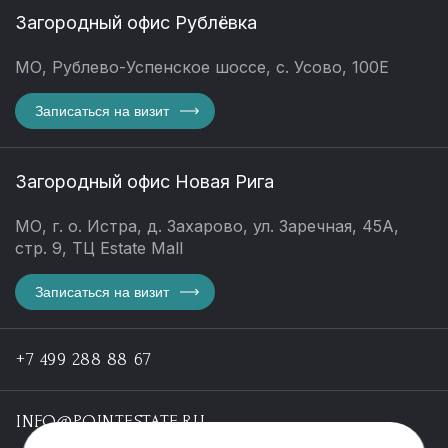
Загородный офис Рублёвка
МО, Рублево-Успенское шоссе, с. Усово, 100Е
Записаться на визит
Загородный офис Новая Рига
МО, г. о. Истра, д. Захарово, ул. Заречная, 45А,
стр. 9, ТЦ Estate Mall
Записаться на визит
+7 499 288 88 67
INFO@POINTESTATE.RU