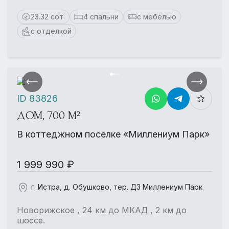
23.32 сот.
4 спальни
с мебелью
с отделкой
ID 83826
ДОМ, 700 М²
В коттеджном поселке «Миллениум Парк»
1 999 990 ₽
г. Истра, д. Обушково, тер. ДЗ Миллениум Парк
Новорижское , 24 км до МКАД , 2 км до
шоссе.