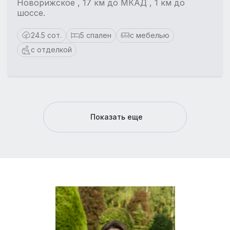
Новорижское , 17 км до МКАД , 1 км до
шоссе.
24.5 сот.
5 спален
с мебелью
с отделкой
Показать еще