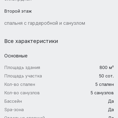
Второй этаж
спальня с гардеробной и санузлом
Все характеристики
Основные
Площадь здания
800 м²
Площадь участка
50 сот.
Кол-во спален
5 спален
Кол-во санузлов
5 санузлов
Бассейн
Да
Spa-зона
Да
Отдельно стоящий
Да