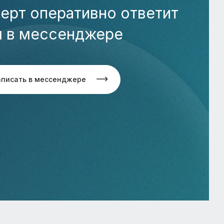
ерт оперативно ответит
м в мессенджере
аписать в мессенджере