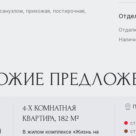
 санузлом, прихожая, постирочная,
Отде
Отдел
Наличи
ОЖИЕ ПРЕДЛОЖ
П
4-Х КОМНАТНАЯ
КВАРТИРА, 182 М²
ст
ст
В жилом комплексе «Жизнь на