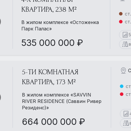
КВАРТИРА, 238 М²
ст
ст
В жилом комплексе «Остоженка
Парк Палас»
535 000 000 ₽
С
5-ТИ КОМНАТНАЯ
КВАРТИРА, 173 М²
ст
ст
В жилом комплексе «SAVVIN
RIVER RESIDENCE (Саввин Ривер
Резиденс)»
664 000 000 ₽