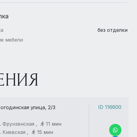
лка
ка
без отделки
е мебели
ЕНИЯ
ID 116600
огодинская улица, 2/3
. Фрунзенская ,
11 мин
. Киевская ,
15 мин