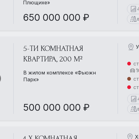
Плющихе»
650 000 000 ₽
У
5-ТИ КОМНАТНАЯ
КВАРТИРА, 200 М²
ст
1
В жилом комплексе «Фьюжн
ст
Парк»
ст
500 000 000 ₽
Х
4-Х КОМНАТНАЯ