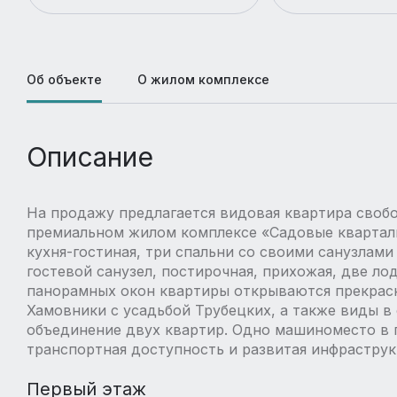
Об объекте
О жилом комплексе
Описание
На продажу предлагается видовая квартира свобо
премиальном жилом комплексе «Садовые кварталы
кухня-гостиная, три спальни со своими санузлами
гостевой санузел, постирочная, прихожая, две лод
панорамных окон квартиры открываются прекрасн
Хамовники с усадьбой Трубецких, а также виды в
объединение двух квартир. Одно машиноместо в 
транспортная доступность и развитая инфраструк
Первый этаж