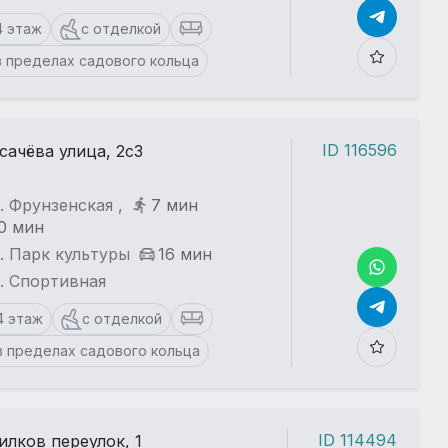
4 этаж
с отделкой
в пределах садового кольца
ID 116596
сачёва улица, 2с3
. Фрунзенская ,
7 мин
0 мин
. Парк культуры
16 мин
. Спортивная
4 этаж
с отделкой
в пределах садового кольца
ID 114494
илков переулок, 1