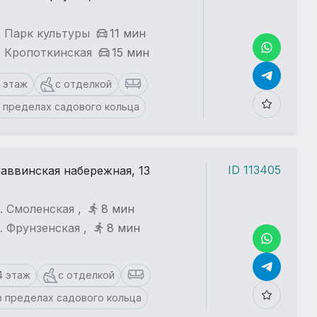
. Парк культуры
11 мин
. Кропоткинская
15 мин
5 этаж
с отделкой
в пределах садового кольца
ID 113405
аввинская набережная, 13
. Смоленская ,
8 мин
. Фрунзенская ,
8 мин
4 этаж
с отделкой
в пределах садового кольца