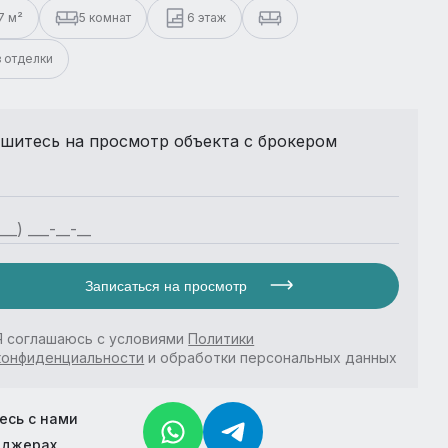
7 м²
5 комнат
6 этаж
з отделки
шитесь на просмотр объекта с брокером
Записаться на просмотр
Я соглашаюсь с условиями
Политики
конфиденциальности
и обработки персональных данных
есь с нами
нджерах