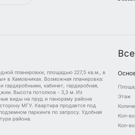
Все
дной планировки, площадью 227,5 кв.м., в
Осно
» в Хамовниках. Возможная планировка:
 и гардеробными, кабинет, гардеробная,
Площа
жии. Высота потолков - 3,3 м. Из
Этаж
ые виды на пруд и панораму района
 сторону МГУ. Квартира продается под
Количе
подземном паркинге по запросу. Удобная
Кол-во
тура района.
Кол-во