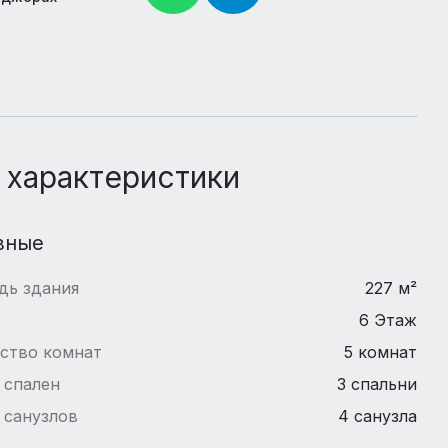
 характеристики
вные
дь здания
227 м²
6 Этаж
ство комнат
5 комнат
 спален
3 спальни
 санузлов
4 санузла