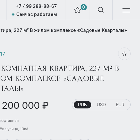
+7 499 288-88-67
0
Сейчас работаем
ртира, 227 м² В жилом комплексе «Садовые Кварталы»
317
 КОМНАТНАЯ КВАРТИРА, 227 М² В
ОМ КОМПЛЕКСЕ «САДОВЫЕ
РТАЛЫ»
 200 000 ₽
RUB
USD
EUR
Спортивная
ёва улица, 13кА