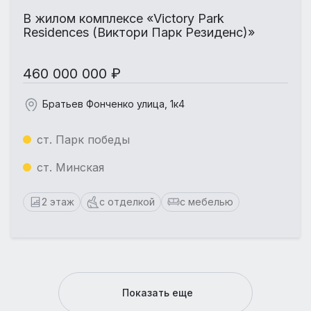
В жилом комплексе «Victory Park
Residences (Виктори Парк Резиденс)»
460 000 000 ₽
Братьев Фонченко улица, 1к4
ст. Парк победы
ст. Минская
2 этаж
с отделкой
с мебелью
Показать еще