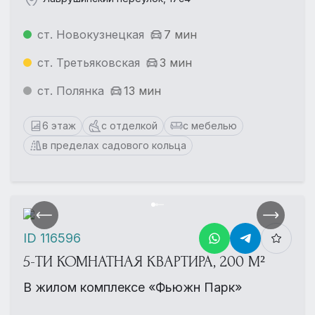
ст. Новокузнецкая
7 мин
ст. Третьяковская
3 мин
ст. Полянка
13 мин
6 этаж
с отделкой
с мебелью
в пределах садового кольца
ID 116596
5-ТИ КОМНАТНАЯ КВАРТИРА, 200 М²
В жилом комплексе «Фьюжн Парк»