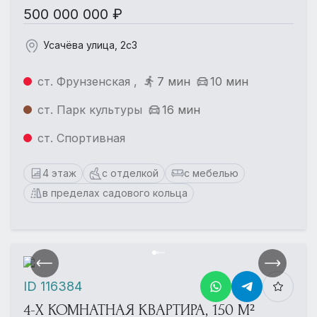
500 000 000 ₽
Усачёва улица, 2с3
ст. Фрунзенская ,
7 мин
10 мин
ст. Парк культуры
16 мин
ст. Спортивная
4 этаж
с отделкой
с мебелью
в пределах садового кольца
ID 116384
4-Х КОМНАТНАЯ КВАРТИРА, 150 М²