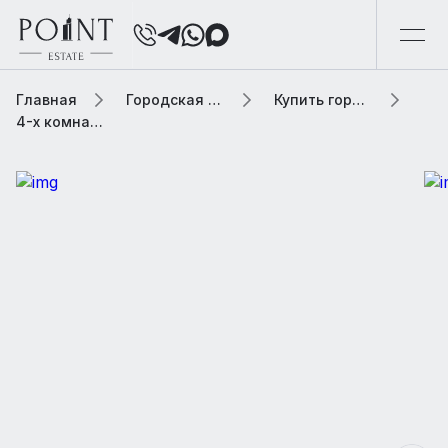
Главная
Городская элитная недвижимость
Купить городскую недвижимость
4-х комнатная квартира, 207 м² В жилом комплексе «Афанасьевский»