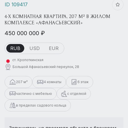
ID 109417
4-Х КОМНАТНАЯ КВАРТИРА, 207 М² В ЖИЛОМ
КОМПЛЕКСЕ «АФАНАСЬЕВСКИЙ»
450 000 000 ₽
RUB
USD
EUR
ст. Кропоткинская
Большой Афанасьевский переулок, 28
207 м²
4 комнаты
6 этаж
частично с мебелью
с отделкой
в пределах садового кольца
Запишитесь на просмотр объекта с брокером