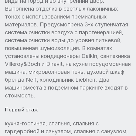
виды на город и во внутренний двор.
Выполнена отделка в светлых лаконичных
тонах с использованием премиальных
материалов. Предусмотрена 3-х ступенчатая
система очистки воздуха с парогенерацией,
система очистки воды до уровня питьевой,
повышенная шумоизоляция. В комнатах
установлены кондиционеры Daikin, сантехника
Villeroy&Boch и Diravit, на кухне посудомоечная
машина, микроволновая печь, духовой шкаф
бренда Neff, холодильник Liebherr. Два
машиноместа в подземном паркинге входят в
стоимость.
Первый этаж
кухня-гостиная, спальня, спальня с
гардеробной и санузлом, спальня с санузлом,