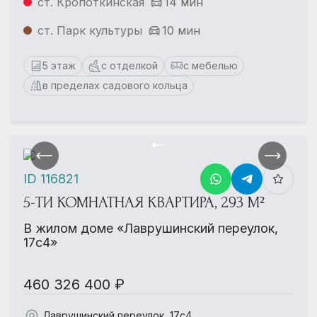
ст. Кропоткинская
14 мин
ст. Парк культуры
10 мин
5 этаж
с отделкой
с мебелью
в пределах садового кольца
ID 116821
5-ТИ КОМНАТНАЯ КВАРТИРА, 293 М²
В жилом доме «Лаврушинский переулок,
17с4»
460 326 400 ₽
Лаврушинский переулок, 17с4