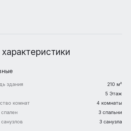
 характеристики
вные
дь здания
210 м²
5 Этаж
ство комнат
4 комнаты
 спален
3 спальни
 санузлов
3 санузла