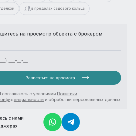
отделкой
в пределах садового кольца
шитесь на просмотр объекта с брокером
Записаться на просмотр
Я соглашаюсь с условиями
Политики
конфиденциальности
и обработки персональных данных
есь с нами
нджерах