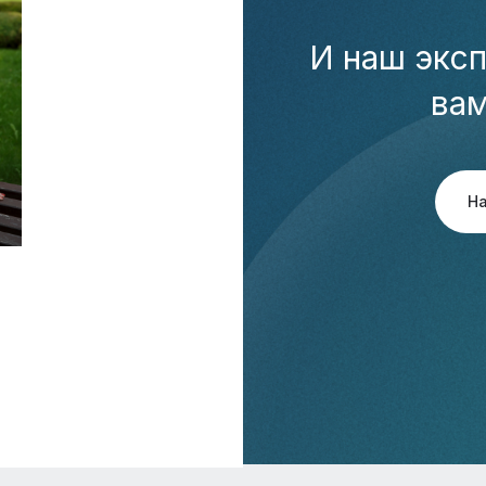
И наш эксп
ва
Н