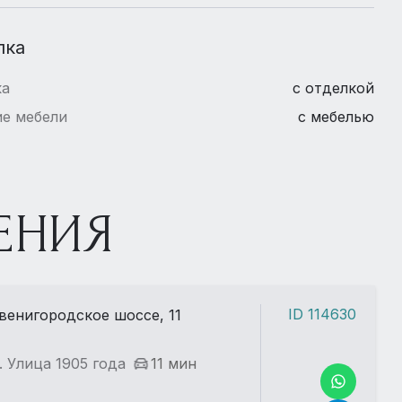
лка
ка
с отделкой
е мебели
с мебелью
ЕНИЯ
ID 114630
венигородское шоссе, 11
. Улица 1905 года
11 мин