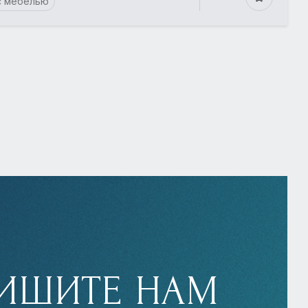
с мебелью
ИШИТЕ НАМ