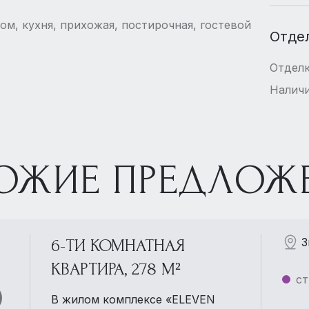
лом, кухня, прихожая, постирочная, гостевой
Отде
Отдел
Наличи
ОЖИЕ ПРЕДЛОЖ
З
6-ТИ КОМНАТНАЯ
КВАРТИРА, 278 М²
ст
В жилом комплексе «ELEVEN