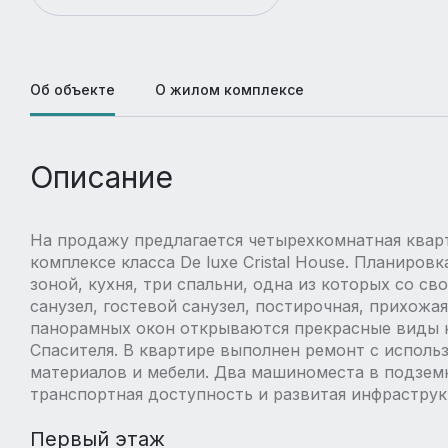
Об объекте
О жилом комплексе
Описание
На продажу предлагается четырехкомнатная кварт
комплексе класса De luxe Cristal House. Планиров
зоной, кухня, три спальни, одна из которых со с
санузел, гостевой санузел, постирочная, прихожая
панорамных окон открываются прекрасные виды н
Спасителя. В квартире выполнен ремонт с испол
материалов и мебели. Два машиноместа в подземн
транспортная доступность и развитая инфраструк
Первый этаж