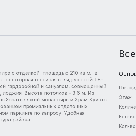
Все
ира с отделкой, площадью 210 кв.м., в
Осно
ка: просторная гостиная с выделенной ТВ-
воей гардеробной и санузлом, совмещенный
Площа
, лоджия. Высота потолков - 3,6 м. Из
Этаж
а Зачатьевский монастырь и Храм Христа
ьзованием премиальных отделочных
Количе
ом паркинге по запросу. Удобная
Кол-во
тура района.
Кол-во