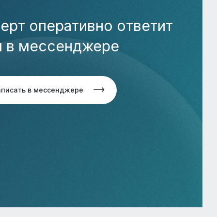
ерт оперативно ответит
м в мессенджере
аписать в мессенджере