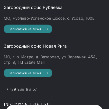
Загородный офис Рублёвка
МО, Рублево-Успенское шоссе, с. Усово, 100Е
Записаться на визит
Загородный офис Новая Рига
МО, г. о. Истра, д. Захарово, ул. Заречная, 45А,
стр. 9, ТЦ Estate Mall
Записаться на визит
+7 499 288 88 67
INFO@POINTESTATE.RU