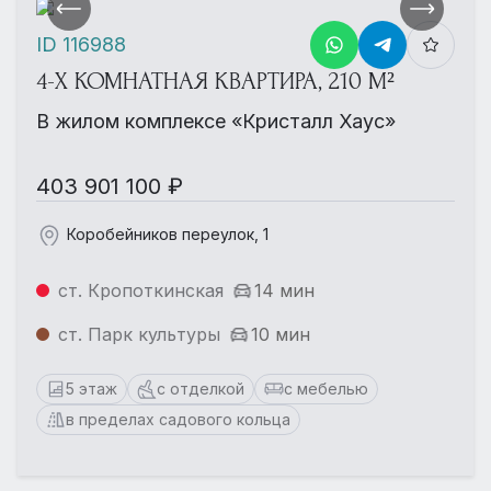
ID 116988
4-Х КОМНАТНАЯ КВАРТИРА, 210 М²
В жилом комплексе «Кристалл Хаус»
403 901 100 ₽
Коробейников переулок, 1
ст. Кропоткинская
14 мин
ст. Парк культуры
10 мин
5 этаж
с отделкой
с мебелью
в пределах садового кольца