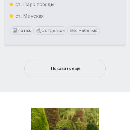
ст. Парк победы
ст. Минская
2 этаж
с отделкой
с мебелью
Показать еще