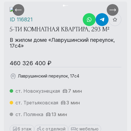
ID 116821
5-ТИ КОМНАТНАЯ КВАРТИРА, 293 М²
В жилом доме «Лаврушинский переулок,
17с4»
460 326 400 ₽
Лаврушинский переулок, 17с4
ст. Новокузнецкая
7 мин
ст. Третьяковская
3 мин
ст. Полянка
13 мин
6 этаж
с отделкой
с мебелью