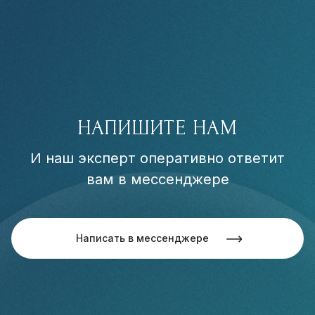
НАПИШИТЕ НАМ
И наш эксперт оперативно ответит
вам в мессенджере
Написать в мессенджере