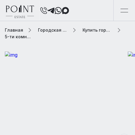
Главная
Городская элитная недвижимость
Купить городскую недвижимость
5-ти комнатная квартира, 225.15 м² В жилом комплексе «Большая Никитская 45»