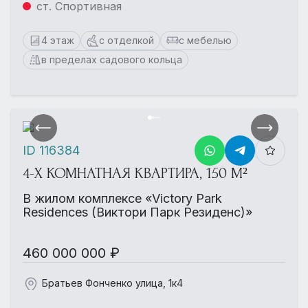
ст. Спортивная
4 этаж
с отделкой
с мебелью
в пределах садового кольца
ID 116384
4-Х КОМНАТНАЯ КВАРТИРА, 150 М²
В жилом комплексе «Victory Park
Residences (Виктори Парк Резиденс)»
460 000 000 ₽
Братьев Фонченко улица, 1к4