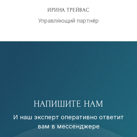
ИРИНА ТРЕЙВАС
Управляющий партнёр
НАПИШИТЕ НАМ
И наш эксперт оперативно ответит
вам в мессенджере