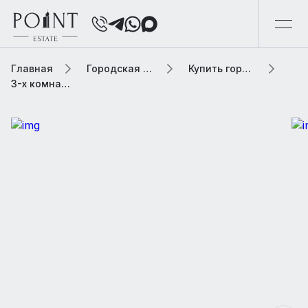
Главная
Городская элитная недвижимость
Купить городскую недвижимость
3-х комнатная квартира, 74 м² В жилом комплексе «Сердце Столицы»