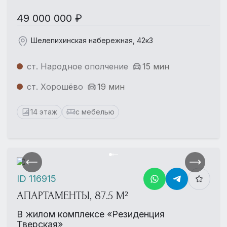
49 000 000 ₽
Шелепихинская набережная, 42к3
ст. Народное ополчение
15 мин
ст. Хорошёво
19 мин
14 этаж
с мебелью
ID 116915
АПАРТАМЕНТЫ, 87.5 М²
В жилом комплексе «Резиденция
Тверская»