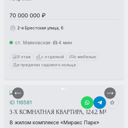
70 000 000 ₽
2-я Брестская улица, 6
ст. Маяковская
4 мин
9 этаж
с отделкой
с мебелью
в пределах садового кольца
ID 116581
3-Х КОМНАТНАЯ КВАРТИРА, 124.2 М²
В жилом комплексе «Миракс Парк»