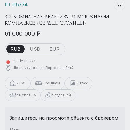
ID 116774
3-Х КОМНАТНАЯ КВАРТИРА, 74 М² В ЖИЛОМ
КОМПЛЕКСЕ «СЕРДЦЕ СТОЛИЦЫ»
61 000 000 ₽
RUB
USD
EUR
ст. Шелепиха
Шелепихинская набережная, 34к2
74 м²
3 комнаты
3 этаж
с мебелью
с отделкой
Запишитесь на просмотр объекта с брокером