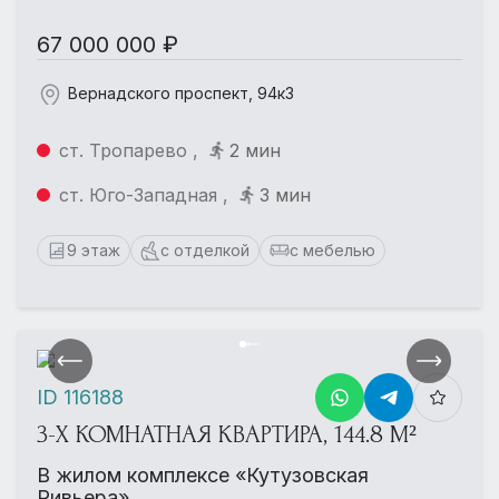
67 000 000 ₽
Вернадского проспект, 94к3
ст. Тропарево ,
2 мин
ст. Юго-Западная ,
3 мин
9 этаж
с отделкой
с мебелью
ID 116188
3-Х КОМНАТНАЯ КВАРТИРА, 144.8 М²
В жилом комплексе «Кутузовская
Ривьера»