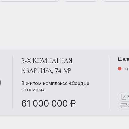
Шеле
3-Х КОМНАТНАЯ
ст
КВАРТИРА, 74 М²
В жилом комплексе «Сердце
Столицы»
61 000 000 ₽