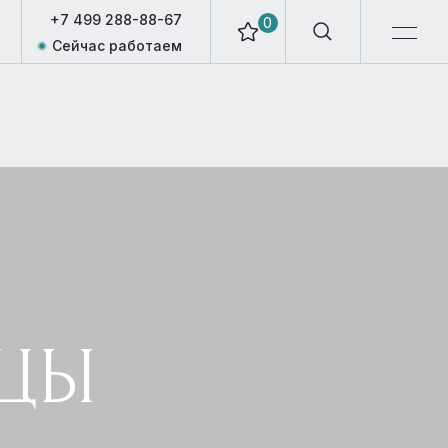
+7 499 288-88-67
0
Сейчас работаем
ИЦЫ