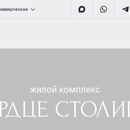
оммерческая
жилой комплекс
РДЦЕ СТОЛ