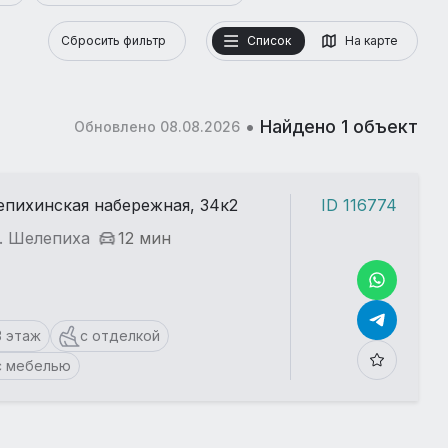
Сбросить фильтр
Список
На карте
•
Найдено 1 объект
Обновлено 08.08.2026
пихинская набережная, 34к2
ID 116774
. Шелепиха
12 мин
3 этаж
с отделкой
с мебелью