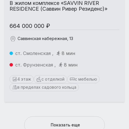
В жилом комплексе «SAVVIN RIVER
RESIDENCE (Саввин Ривер Резиденс)»
664 000 000 ₽
Саввинская набережная, 13
ст. Смоленская ,
8 мин
ст. Фрунзенская ,
8 мин
4 этаж
с отделкой
с мебелью
в пределах садового кольца
Показать еще