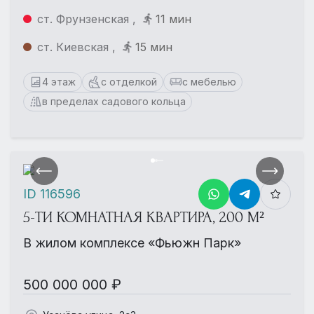
ст. Фрунзенская ,
11 мин
ст. Киевская ,
15 мин
4 этаж
с отделкой
с мебелью
в пределах садового кольца
ID 116596
5-ТИ КОМНАТНАЯ КВАРТИРА, 200 М²
В жилом комплексе «Фьюжн Парк»
500 000 000 ₽