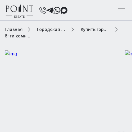
Главная
Городская элитная недвижимость
Купить городскую недвижимость
6-ти комнатная квартира, 732.7 м² В жилом комплексе «Кутузовская Ривьера»