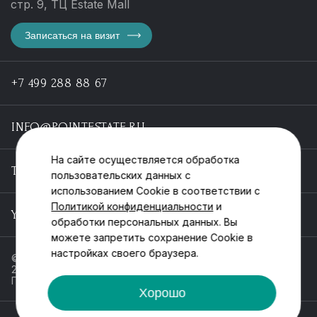
стр. 9, ТЦ Estate Mall
Записаться на визит
+7 499 288 88 67
INFO@POINTESTATE.RU
На сайте осуществляется обработка
TELEGRAM
пользовательских данных с
использованием Cookie в соответствии с
Политикой конфиденциальности
и
YOUTUBE
обработки персональных данных. Вы
можете запретить сохранение Cookie в
настройках своего браузера.
© ООО «Пойнт эстейт», ИНН 55546464612,
2013-2025
Политика обработки персональных данных
Хорошо