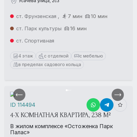
Усачёва улица, 2с3
ст. Фрунзенская ,
7 мин
10 мин
ст. Парк культуры
16 мин
ст. Спортивная
4 этаж
с отделкой
с мебелью
в пределах садового кольца
ID 114494
4-Х КОМНАТНАЯ КВАРТИРА, 238 М²
В жилом комплексе «Остоженка Парк
Палас»