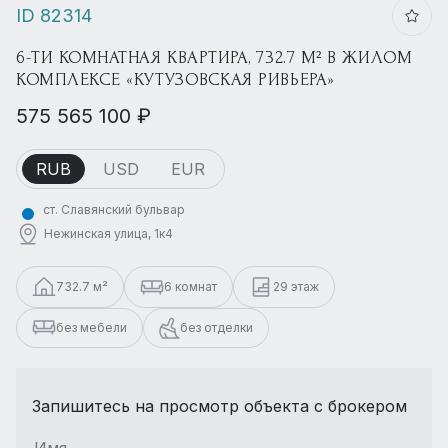
ID 82314
6-ТИ КОМНАТНАЯ КВАРТИРА, 732.7 М² В ЖИЛОМ
КОМПЛЕКСЕ «КУТУЗОВСКАЯ РИВЬЕРА»
575 565 100 ₽
RUB
USD
EUR
ст. Славянский бульвар
Нежинская улица, 1к4
732.7 м²
6 комнат
29 этаж
без мебели
без отделки
Запишитесь на просмотр объекта с брокером