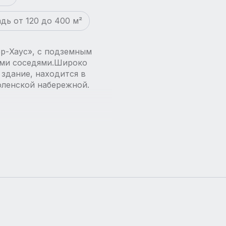
дь от 120 до 400 м²
р-Хаус», с подземным
ыми соседями.Широко
здание, находится в
оленской набережной.