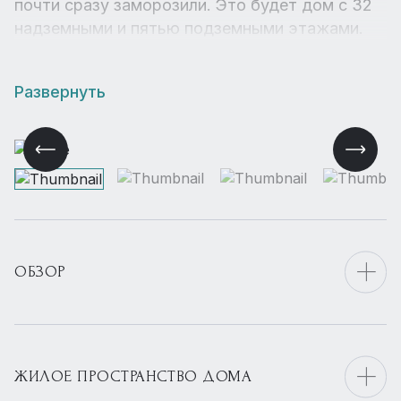
почти сразу заморозили. Это будет дом с 32
надземными и пятью подземными этажами.
Развернуть
ОБЗОР
ЖИЛОЕ ПРОСТРАНСТВО ДОМА