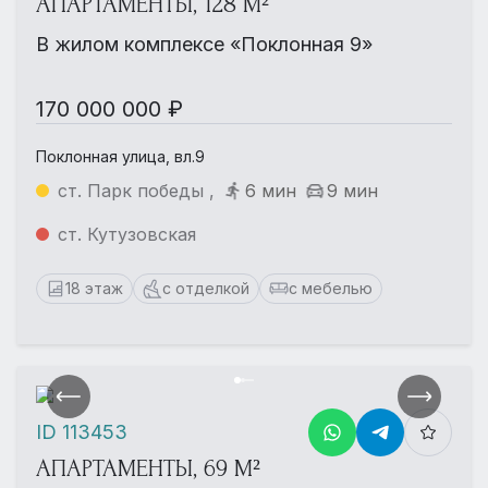
АПАРТАМЕНТЫ, 128 М²
В жилом комплексе «Поклонная 9»
170 000 000 ₽
Поклонная улица, вл.9
ст. Парк победы ,
6 мин
9 мин
ст. Кутузовская
18 этаж
с отделкой
с мебелью
ID 113453
АПАРТАМЕНТЫ, 69 М²