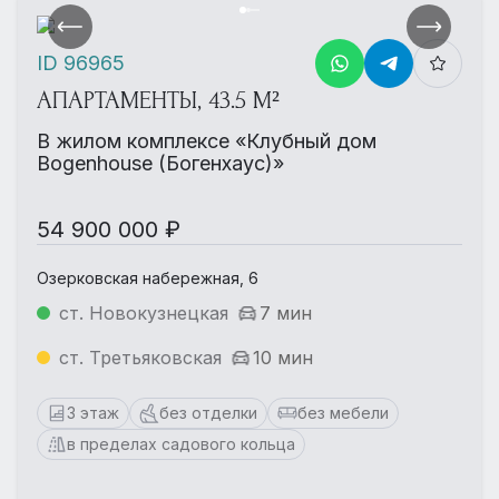
ID 96965
АПАРТАМЕНТЫ, 43.5 М²
В жилом комплексе «Клубный дом
Bogenhouse (Богенхаус)»
54 900 000 ₽
Озерковская набережная, 6
ст. Новокузнецкая
7 мин
ст. Третьяковская
10 мин
3 этаж
без отделки
без мебели
в пределах садового кольца