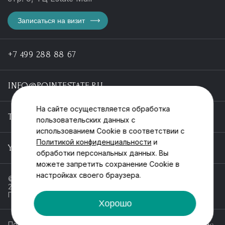
Записаться на визит
+7 499 288 88 67
INFO@POINTESTATE.RU
На сайте осуществляется обработка
TELEGRAM
пользовательских данных с
использованием Cookie в соответствии с
Политикой конфиденциальности
и
YOUTUBE
обработки персональных данных. Вы
можете запретить сохранение Cookie в
настройках своего браузера.
© ООО «Пойнт эстейт», ИНН 55546464612,
2013-2025
Политика обработки персональных данных
Хорошо
Политика конфиденциальности
Разработка