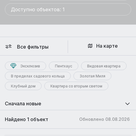
Доступно объектов: 1
На карте
Все фильтры
Эксклюзив
Пентхаус
Видовая квартира
В пределах садового кольца
Золотая Миля
Клубный дом
Квартира со вторым светом
Сначала новые
Найдено 1 объект
Обновлено 08.08.2026