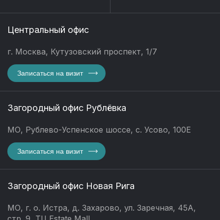
Центральный офис
г. Москва, Кутузовский проспект, 1/7
Записаться на визит
Загородный офис Рублёвка
МО, Рублево-Успенское шоссе, с. Усово, 100Е
Записаться на визит
Загородный офис Новая Рига
МО, г. о. Истра, д. Захарово, ул. Заречная, 45А,
стр. 9, ТЦ Estate Mall