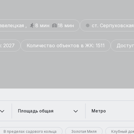
авелецкая ,
8 мин
18 мин
ст. Серпуховская
: 2027
Количество объектов в ЖК: 1511
Доступ
Площадь общая
Метро
В пределах садового кольца
Золотая Миля
Клубный до