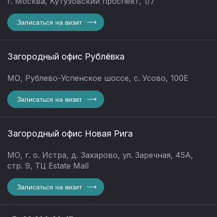
г. Москва, Кутузовский проспект, 1/7
Записаться на визит
Загородный офис Рублёвка
МО, Рублево-Успенское шоссе, с. Усово, 100Е
Записаться на визит
Загородный офис Новая Рига
МО, г. о. Истра, д. Захарово, ул. Заречная, 45А,
стр. 9, ТЦ Estate Mall
Записаться на визит