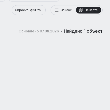
Сбросить фильтр
Список
На карте
•
Найдено 1 объект
Обновлено 07.08.2026