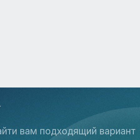
У
айти вам подходящий вариант