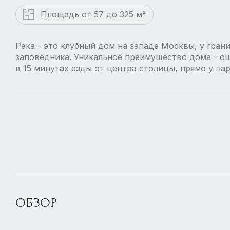
Площадь от 57 до 325 м²
Река - это клубный дом на западе Москвы, у гра
заповедника. Уникальное преимущество дома - о
в 15 минутах езды от центра столицы, прямо у па
ОБЗОР