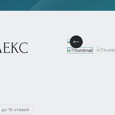
ЕКС
 до 16 этажей