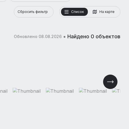
Сбросить фильтр
Список
На карте
•
Найдено 0 объектов
Обновлено 08.08.2026