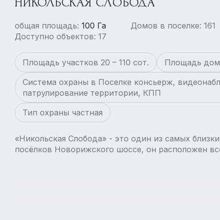
НИКОЛЬСКАЯ СЛОБОДА
общая площадь:
100 Га
Домов в поселке: 161
Доступно объектов: 17
Площадь участков 20 – 110 сот.
Площадь домо
Система охраны в Поселке консьерж, видеонаб
патрулирование территории, КПП
Тип охраны частная
«Никольская Слобода» - это один из самых близк
посёлков Новорижского шоссе, он расположен вс