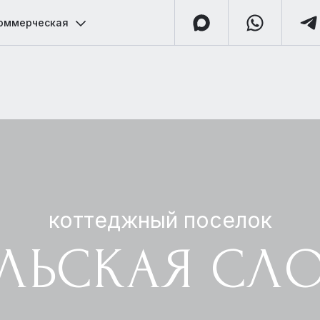
оммерческая
коттеджный поселок
ЛЬСКАЯ СЛ