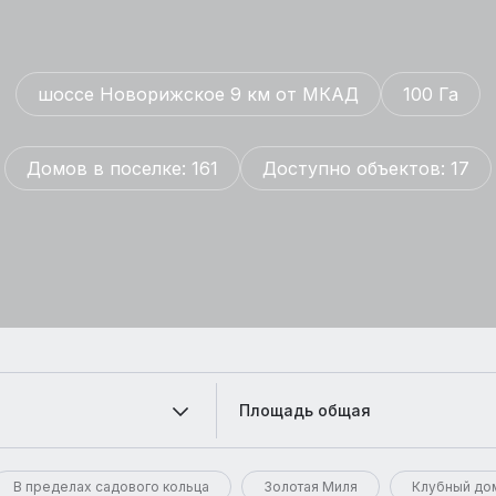
шоссе Новорижское 9 км от МКАД
100 Га
Домов в поселке: 161
Доступно объектов: 17
Площадь общая
В пределах садового кольца
Золотая Миля
Клубный до