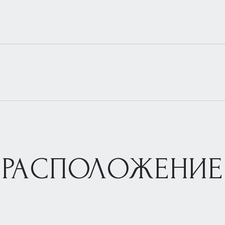
РАСПОЛОЖЕНИЕ