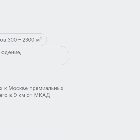
в 300 – 2300 м²
людение,
их к Москве премиальных
его в 9 км от МКАД