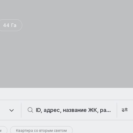
44 Га
м
Квартира со вторым светом