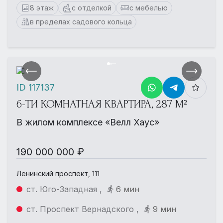
8 этаж
с отделкой
с мебелью
в пределах садового кольца
ID 117137
6-ТИ КОМНАТНАЯ КВАРТИРА, 287 М²
В жилом комплексе «Велл Хаус»
190 000 000 ₽
Ленинский проспект, 111
ст. Юго-Западная ,
6 мин
ст. Проспект Вернадского ,
9 мин