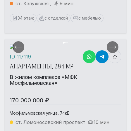
ст. Калужская ,
9 мин
34 этаж
с отделкой
с мебелью
ID 117119
АПАРТАМЕНТЫ, 284 М²
В жилом комплексе «МФК
Мосфильмовская»
170 000 000 ₽
Мосфильмовская улица, 74кБ
ст. Ломоносовский проспект
10 мин