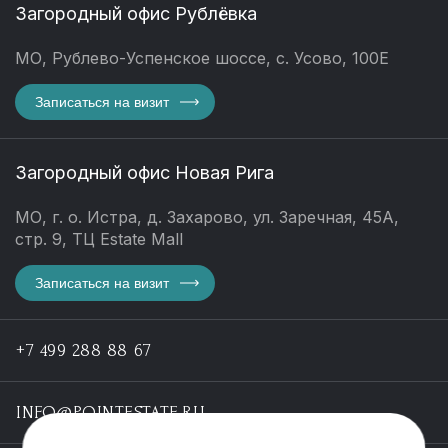
Загородный офис Рублёвка
МО, Рублево-Успенское шоссе, с. Усово, 100Е
Записаться на визит
Загородный офис Новая Рига
МО, г. о. Истра, д. Захарово, ул. Заречная, 45А,
стр. 9, ТЦ Estate Mall
Записаться на визит
+7 499 288 88 67
INFO@POINTESTATE.RU