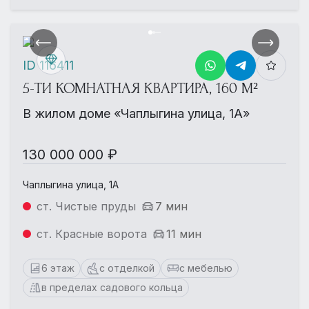
ID 116411
5-ТИ КОМНАТНАЯ КВАРТИРА, 160 М²
В жилом доме «Чаплыгина улица, 1А»
130 000 000 ₽
Чаплыгина улица, 1А
ст. Чистые пруды
7 мин
ст. Красные ворота
11 мин
6 этаж
с отделкой
с мебелью
в пределах садового кольца