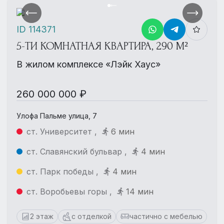
ID 114371
5-ТИ КОМНАТНАЯ КВАРТИРА, 290 М²
В жилом комплексе «Лэйк Хаус»
260 000 000 ₽
Улофа Пальме улица, 7
ст. Университет ,
6 мин
ст. Славянский бульвар ,
4 мин
ст. Парк победы ,
4 мин
ст. Воробьевы горы ,
14 мин
2 этаж
с отделкой
частично с мебелью