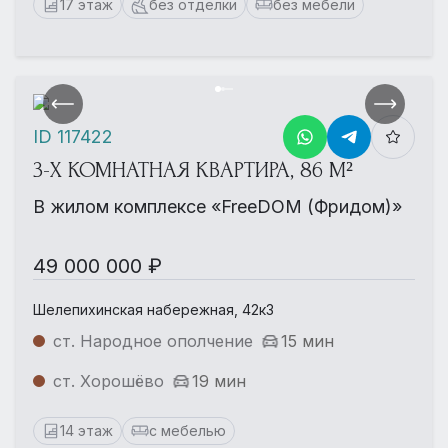
17 этаж
без отделки
без мебели
ID 117422
3-Х КОМНАТНАЯ КВАРТИРА, 86 М²
В жилом комплексе «FreeDOM (Фридом)»
49 000 000 ₽
Шелепихинская набережная, 42к3
ст. Народное ополчение
15 мин
ст. Хорошёво
19 мин
14 этаж
с мебелью