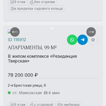
9 этаж
без отделки
в пределах садового кольца
ID 116912
АПАРТАМЕНТЫ, 99 М²
В жилом комплексе «Резиденция
Тверская»
79 200 000 ₽
2-я Брестская улица, 6
ст. Маяковская
4 мин
9 этаж
с отделкой
с мебелью