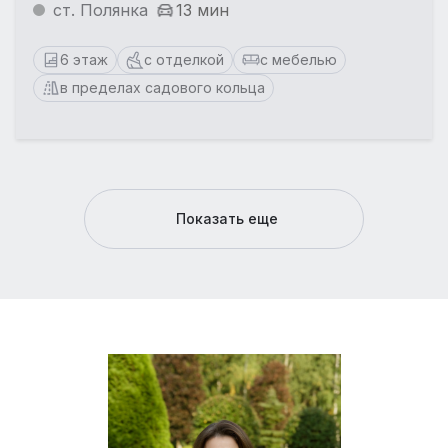
ст. Полянка
13 мин
6 этаж
с отделкой
с мебелью
в пределах садового кольца
Показать еще