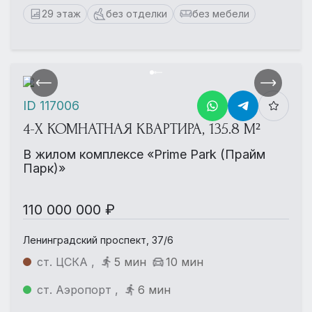
29 этаж
без отделки
без мебели
ID 117006
4-Х КОМНАТНАЯ КВАРТИРА, 135.8 М²
В жилом комплексе «Prime Park (Прайм
Парк)»
110 000 000 ₽
Ленинградский проспект, 37/6
ст. ЦСКА ,
5 мин
10 мин
ст. Аэропорт ,
6 мин