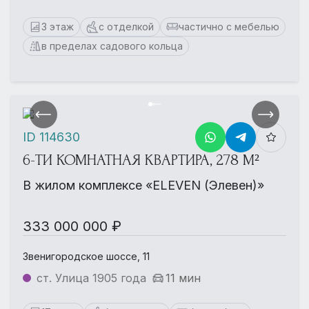
3 этаж
с отделкой
частично с мебелью
в пределах садового кольца
ID 114630
6-ТИ КОМНАТНАЯ КВАРТИРА, 278 М²
В жилом комплексе «ELEVEN (Элевен)»
333 000 000 ₽
Звенигородское шоссе, 11
ст. Улица 1905 года
11 мин