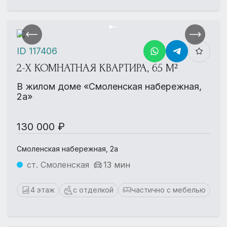
ID 117406
2-Х КОМНАТНАЯ КВАРТИРА, 65 М²
В жилом доме «Смоленская набережная,
2а»
130 000 ₽
Смоленская набережная, 2а
ст. Смоленская
13 мин
4 этаж
с отделкой
частично с мебелью