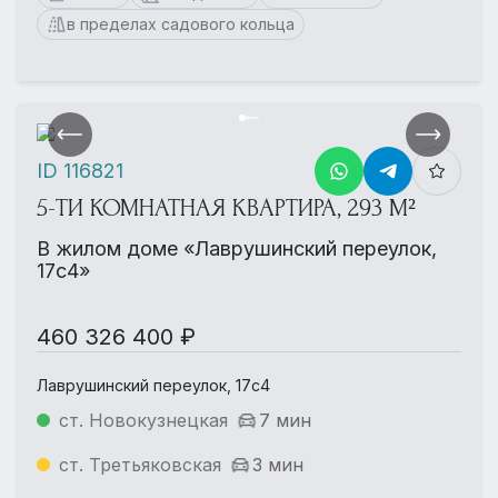
в пределах садового кольца
ID 116821
5-ТИ КОМНАТНАЯ КВАРТИРА, 293 М²
В жилом доме «Лаврушинский переулок,
17с4»
460 326 400 ₽
Лаврушинский переулок, 17с4
ст. Новокузнецкая
7 мин
ст. Третьяковская
3 мин