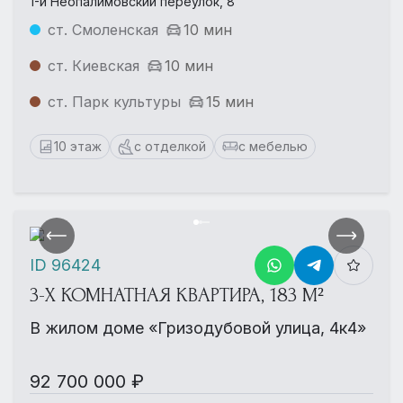
1-й Неопалимовский переулок, 8
ст. Смоленская
10 мин
ст. Киевская
10 мин
ст. Парк культуры
15 мин
10 этаж
с отделкой
с мебелью
ID 96424
3-Х КОМНАТНАЯ КВАРТИРА, 183 М²
В жилом доме «Гризодубовой улица, 4к4»
92 700 000 ₽