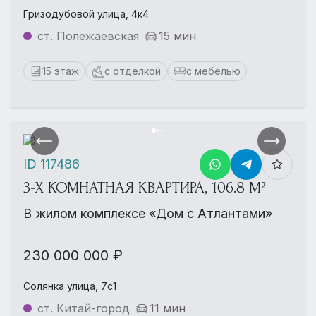
Гризодубовой улица, 4к4
ст. Полежаевская
15 мин
15 этаж
с отделкой
с мебелью
ID 117486
3-Х КОМНАТНАЯ КВАРТИРА, 106.8 М²
В жилом комплексе «Дом с Атлантами»
230 000 000 ₽
Солянка улица, 7с1
ст. Китай-город
11 мин