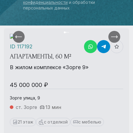
конфиденциальности
и обработки
персональных данных
ID 117192
АПАРТАМЕНТЫ, 60 М²
В жилом комплексе «Зорге 9»
45 000 000 ₽
Зорге улица, 9
ст. Зорге
13 мин
21 этаж
с отделкой
с мебелью