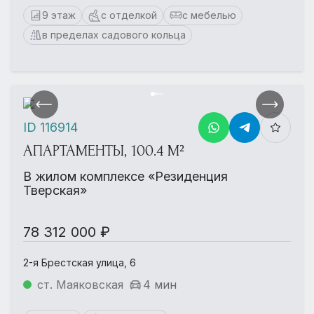
9 этаж
с отделкой
с мебелью
в пределах садового кольца
ID 116914
АПАРТАМЕНТЫ, 100.4 М²
В жилом комплексе «Резиденция
Тверская»
78 312 000 ₽
2-я Брестская улица, 6
ст. Маяковская
4 мин