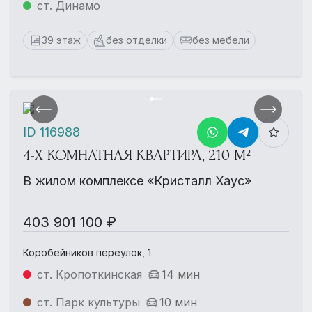
ст. Динамо
39 этаж
без отделки
без мебели
ID 116988
4-Х КОМНАТНАЯ КВАРТИРА, 210 М²
В жилом комплексе «Кристалл Хаус»
403 901 100 ₽
Коробейников переулок, 1
ст. Кропоткинская
14 мин
ст. Парк культуры
10 мин