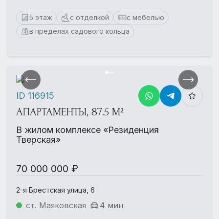
5 этаж
с отделкой
с мебелью
в пределах садового кольца
ID 116915
АПАРТАМЕНТЫ, 87.5 М²
В жилом комплексе «Резиденция
Тверская»
70 000 000 ₽
2-я Брестская улица, 6
ст. Маяковская
4 мин