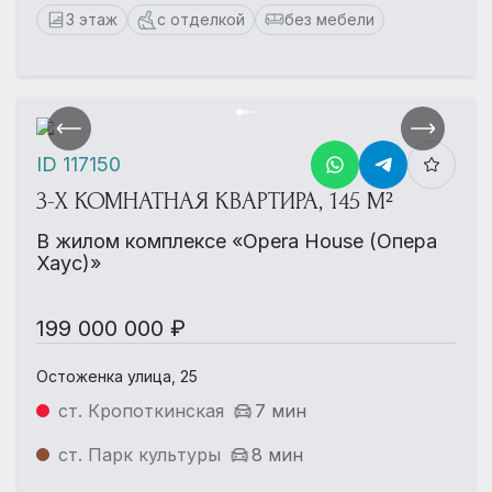
3 этаж
с отделкой
без мебели
ID 117150
3-Х КОМНАТНАЯ КВАРТИРА, 145 М²
В жилом комплексе «Opera House (Опера
Хаус)»
199 000 000 ₽
Остоженка улица, 25
ст. Кропоткинская
7 мин
ст. Парк культуры
8 мин