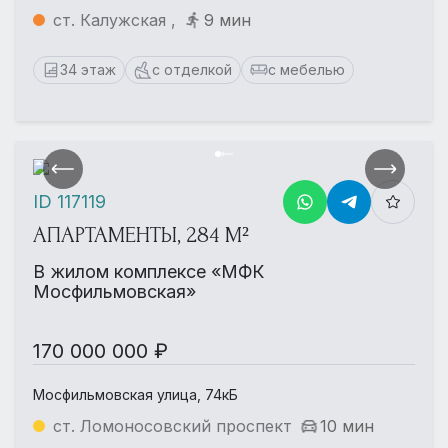
ст. Калужская ,
9 мин
34 этаж
с отделкой
с мебелью
ID 117119
АПАРТАМЕНТЫ, 284 М²
В жилом комплексе «МФК
Мосфильмовская»
170 000 000 ₽
Мосфильмовская улица, 74кБ
ст. Ломоносовский проспект
10 мин