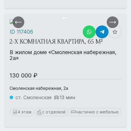
ID 117406
2-Х КОМНАТНАЯ КВАРТИРА, 65 М²
В жилом доме «Смоленская набережная,
2а»
130 000 ₽
Смоленская набережная, 2а
ст. Смоленская
13 мин
4 этаж
с отделкой
частично с мебелью