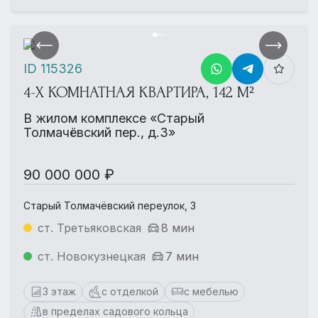
ID 115326
4-Х КОМНАТНАЯ КВАРТИРА, 142 М²
В жилом комплексе «Старый
Толмачёвский пер., д.3»
90 000 000 ₽
Старый Толмачёвский переулок, 3
ст. Третьяковская
8 мин
ст. Новокузнецкая
7 мин
3 этаж
с отделкой
с мебелью
в пределах садового кольца