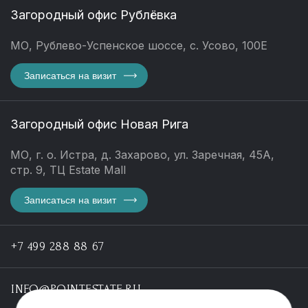
Загородный офис Рублёвка
МО, Рублево-Успенское шоссе, с. Усово, 100Е
Записаться на визит
Загородный офис Новая Рига
МО, г. о. Истра, д. Захарово, ул. Заречная, 45А,
стр. 9, ТЦ Estate Mall
Записаться на визит
+7 499 288 88 67
INFO@POINTESTATE.RU