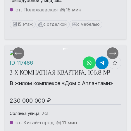
Гризодубовой улица, 4к4
ст. Полежаевская
15 мин
15 этаж
с отделкой
с мебелью
ID 117486
3-Х КОМНАТНАЯ КВАРТИРА, 106.8 М²
В жилом комплексе «Дом с Атлантами»
230 000 000 ₽
Солянка улица, 7с1
ст. Китай-город
11 мин