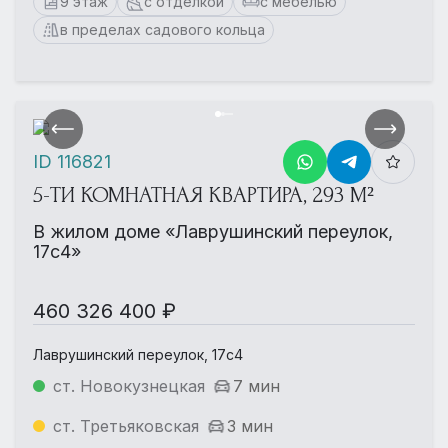
9 этаж
с отделкой
с мебелью
в пределах садового кольца
ID 116821
5-ТИ КОМНАТНАЯ КВАРТИРА, 293 М²
В жилом доме «Лаврушинский переулок,
17с4»
460 326 400 ₽
Лаврушинский переулок, 17с4
ст. Новокузнецкая
7 мин
ст. Третьяковская
3 мин