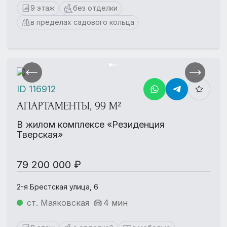
9 этаж
без отделки
в пределах садового кольца
ID 116912
АПАРТАМЕНТЫ, 99 М²
В жилом комплексе «Резиденция
Тверская»
79 200 000 ₽
2-я Брестская улица, 6
ст. Маяковская
4 мин