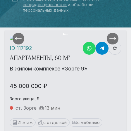
конфиденциальности
и обработки
персональных данных
ID 117192
АПАРТАМЕНТЫ, 60 М²
В жилом комплексе «Зорге 9»
45 000 000 ₽
Зорге улица, 9
ст. Зорге
13 мин
21 этаж
с отделкой
с мебелью