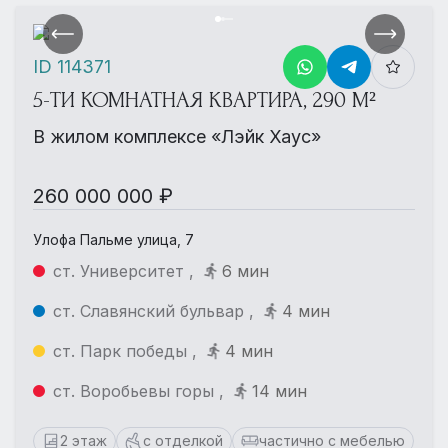
ID 114371
5-ТИ КОМНАТНАЯ КВАРТИРА, 290 М²
В жилом комплексе «Лэйк Хаус»
260 000 000 ₽
Улофа Пальме улица, 7
ст. Университет ,
6 мин
ст. Славянский бульвар ,
4 мин
ст. Парк победы ,
4 мин
ст. Воробьевы горы ,
14 мин
2 этаж
с отделкой
частично с мебелью