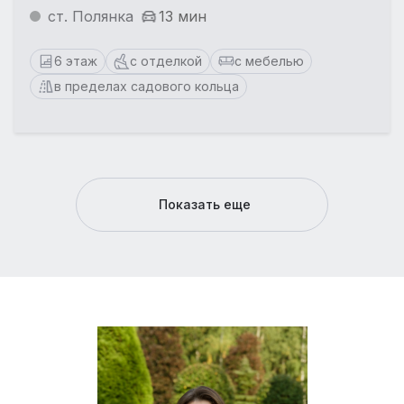
ст. Полянка
13 мин
6 этаж
с отделкой
с мебелью
в пределах садового кольца
Показать еще