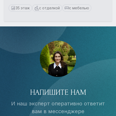
35 этаж
с отделкой
с мебелью
НАПИШИТЕ НАМ
И наш эксперт оперативно ответит
вам в мессенджере