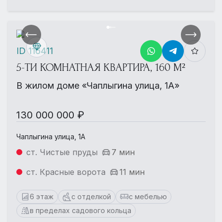
ID 116411
5-ТИ КОМНАТНАЯ КВАРТИРА, 160 М²
В жилом доме «Чаплыгина улица, 1А»
130 000 000 ₽
Чаплыгина улица, 1А
ст. Чистые пруды
7 мин
ст. Красные ворота
11 мин
6 этаж
с отделкой
с мебелью
в пределах садового кольца