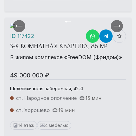
ID 117422
3-Х КОМНАТНАЯ КВАРТИРА, 86 М²
В жилом комплексе «FreeDOM (Фридом)»
49 000 000 ₽
Шелепихинская набережная, 42к3
ст. Народное ополчение
15 мин
ст. Хорошёво
19 мин
14 этаж
с мебелью