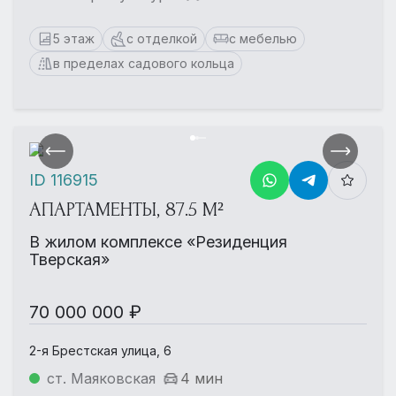
5 этаж
с отделкой
с мебелью
в пределах садового кольца
ID 116915
АПАРТАМЕНТЫ, 87.5 М²
В жилом комплексе «Резиденция
Тверская»
70 000 000 ₽
2-я Брестская улица, 6
ст. Маяковская
4 мин