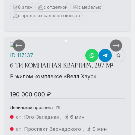
8 этаж
с отделкой
с мебелью
в пределах садового кольца
ID 117137
6-ТИ КОМНАТНАЯ КВАРТИРА, 287 М²
В жилом комплексе «Велл Хаус»
190 000 000 ₽
Ленинский проспект, 111
ст. Юго-Западная ,
6 мин
ст. Проспект Вернадского ,
9 мин