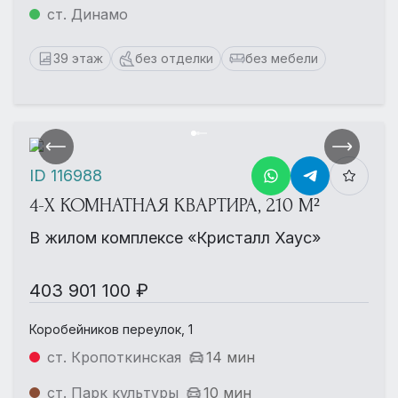
ст. Динамо
39 этаж
без отделки
без мебели
ID 116988
4-Х КОМНАТНАЯ КВАРТИРА, 210 М²
В жилом комплексе «Кристалл Хаус»
403 901 100 ₽
Коробейников переулок, 1
ст. Кропоткинская
14 мин
ст. Парк культуры
10 мин