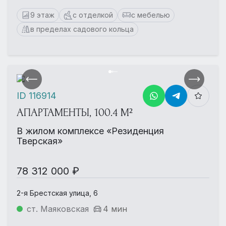
9 этаж
с отделкой
с мебелью
в пределах садового кольца
ID 116914
АПАРТАМЕНТЫ, 100.4 М²
В жилом комплексе «Резиденция
Тверская»
78 312 000 ₽
2-я Брестская улица, 6
ст. Маяковская
4 мин