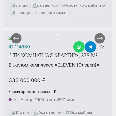
3 этаж
с отделкой
частично с мебелью
в пределах садового кольца
ID 114630
6-ТИ КОМНАТНАЯ КВАРТИРА, 278 М²
В жилом комплексе «ELEVEN (Элевен)»
333 000 000 ₽
Звенигородское шоссе, 11
ст. Улица 1905 года
11 мин
17 этаж
без отделки
без мебели