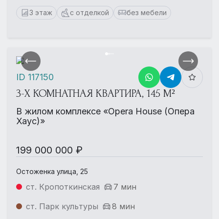
3 этаж
с отделкой
без мебели
ID 117150
3-Х КОМНАТНАЯ КВАРТИРА, 145 М²
В жилом комплексе «Opera House (Опера
Хаус)»
199 000 000 ₽
Остоженка улица, 25
ст. Кропоткинская
7 мин
ст. Парк культуры
8 мин