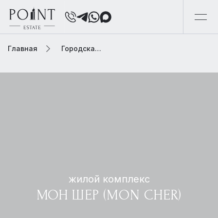
Главная
Городская элитная недвижимость
жилой комплекс
МОН ШЕР (MON CHER)