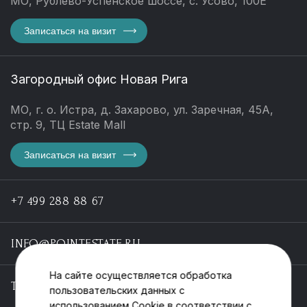
МО, Рублево-Успенское шоссе, с. Усово, 100Е
Записаться на визит
Загородный офис Новая Рига
МО, г. о. Истра, д. Захарово, ул. Заречная, 45А,
стр. 9, ТЦ Estate Mall
Записаться на визит
+7 499 288 88 67
INFO@POINTESTATE.RU
На сайте осуществляется обработка
TELEGRAM
пользовательских данных с
использованием Cookie в соответствии с