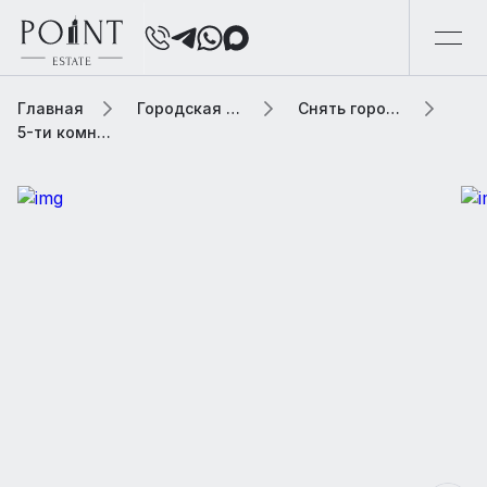
Главная
Городская элитная недвижимость
Снять городскую недвижимость
5-ти комнатная квартира, 200 м² В жилом комплексе «ПИК Мира»