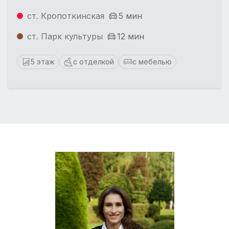
ст. Кропоткинская
5 мин
ст. Парк культуры
12 мин
5 этаж
с отделкой
с мебелью