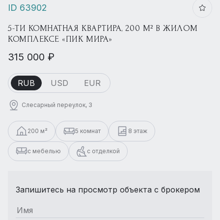
ID 63902
5-ТИ КОМНАТНАЯ КВАРТИРА, 200 М² В ЖИЛОМ
КОМПЛЕКСЕ «ПИК МИРА»
315 000 ₽
RUB
USD
EUR
Слесарный переулок, 3
200 м²
5 комнат
8 этаж
с мебелью
с отделкой
Запишитесь на просмотр объекта с брокером