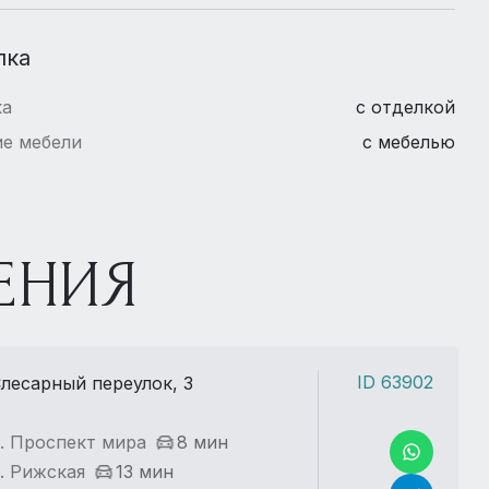
лка
ка
с отделкой
е мебели
с мебелью
ЕНИЯ
ID 63902
лесарный переулок, 3
. Проспект мира
8 мин
. Рижская
13 мин