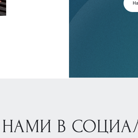
Н
 НАМИ В СОЦИА