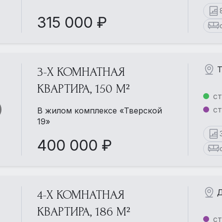
315 000 ₽
Т
3-Х КОМНАТНАЯ
КВАРТИРА, 150 М²
ст
с
В жилом комплексе «Тверской
19»
400 000 ₽
Д
4-Х КОМНАТНАЯ
КВАРТИРА, 186 М²
ст