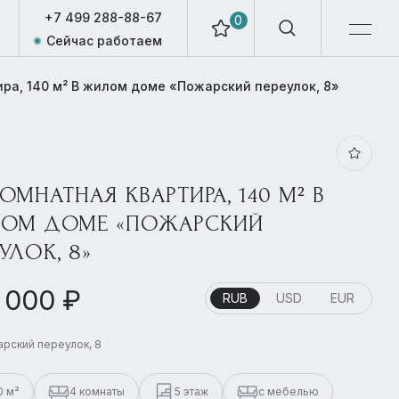
+7 499 288-88-67
0
Сейчас работаем
ира, 140 м² В жилом доме «Пожарский переулок, 8»
1
КОМНАТНАЯ КВАРТИРА, 140 М² В
ОМ ДОМЕ «ПОЖАРСКИЙ
УЛОК, 8»
 000 ₽
RUB
USD
EUR
рский переулок, 8
0 м²
4 комнаты
5 этаж
с мебелью