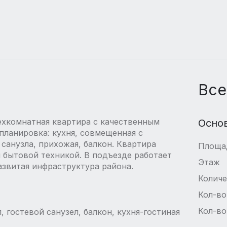
Все
ехкомнатная квартира с качественным
Осно
планировка: кухня, совмещенная с
 санузла, прихожая, балкон. Квартира
Площа
 бытовой техникой. В подъезде работает
Этаж
азвитая инфраструктура района.
Количе
Кол-во
Кол-во
 гостевой санузел, балкон, кухня-гостиная