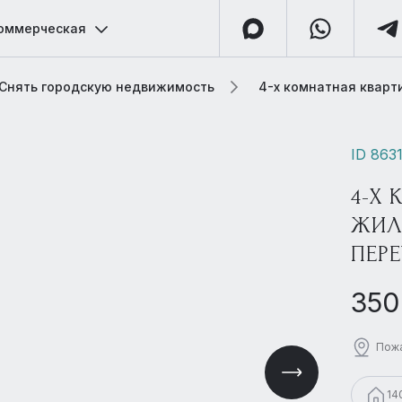
оммерческая
Снять городскую недвижимость
4-х комнатная кварт
ID 863
4-Х 
ЖИЛ
ПЕРЕ
350
Пожа
14