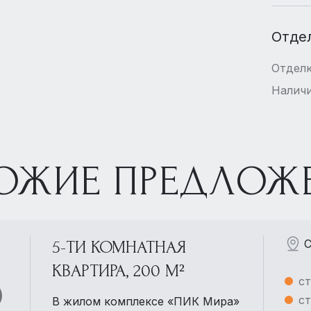
Отде
Отдел
Наличи
ОЖИЕ ПРЕДЛОЖ
С
5-ТИ КОМНАТНАЯ
КВАРТИРА, 200 М²
ст
ст
В жилом комплексе «ПИК Мира»