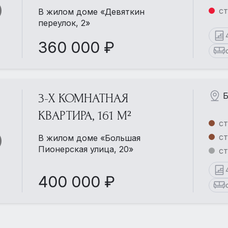
ст
В жилом доме «Девяткин
переулок, 2»
360 000 ₽
Б
3-Х КОМНАТНАЯ
КВАРТИРА, 161 М²
ст
с
В жилом доме «Большая
Пионерская улица, 20»
ст
400 000 ₽