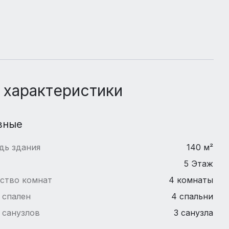
 характеристики
вные
дь здания
140 м²
5 Этаж
ство комнат
4 комнаты
 спален
4 спальни
 санузлов
3 санузла