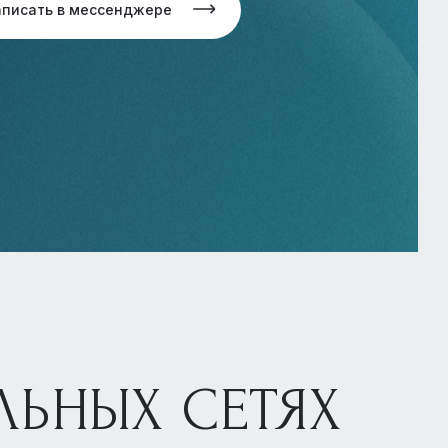
аписать в мессенджере
ЛЬНЫХ СЕТЯХ