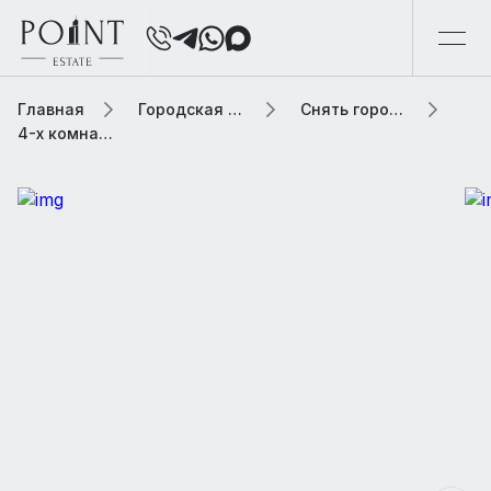
Главная
Городская элитная недвижимость
Снять городскую недвижимость
4-х комнатная квартира, 186 м² В жилом доме «Девяткин переулок, 2»