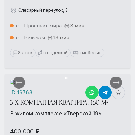
Слесарный переулок, 3
ст. Проспект мира
8 мин
ст. Рижская
13 мин
8 этаж
с отделкой
с мебелью
ID 19763
3-Х КОМНАТНАЯ КВАРТИРА, 150 М²
В жилом комплексе «Тверской 19»
400 000 ₽