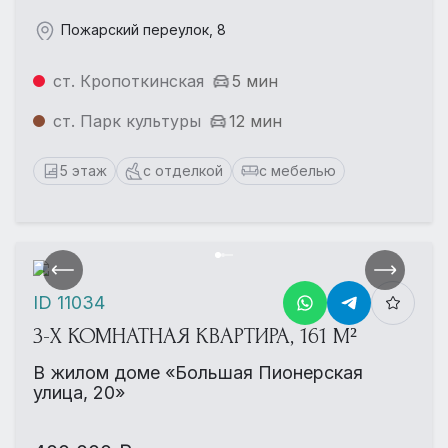
Пожарский переулок, 8
ст. Кропоткинская
5 мин
ст. Парк культуры
12 мин
5 этаж
с отделкой
с мебелью
ID 11034
3-Х КОМНАТНАЯ КВАРТИРА, 161 М²
В жилом доме «Большая Пионерская
улица, 20»