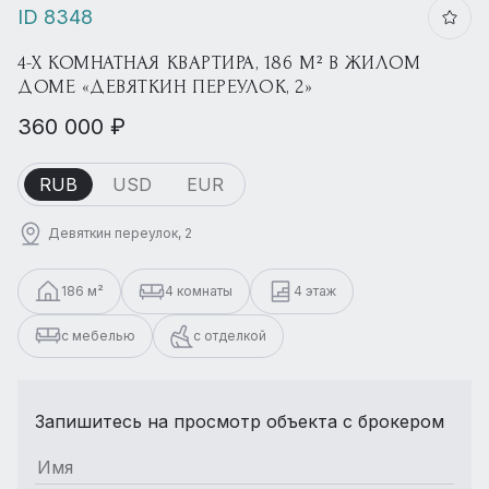
ID 8348
4-Х КОМНАТНАЯ КВАРТИРА, 186 М² В ЖИЛОМ
ДОМЕ «ДЕВЯТКИН ПЕРЕУЛОК, 2»
360 000 ₽
RUB
USD
EUR
Девяткин переулок, 2
186 м²
4 комнаты
4 этаж
с мебелью
с отделкой
Запишитесь на просмотр объекта с брокером