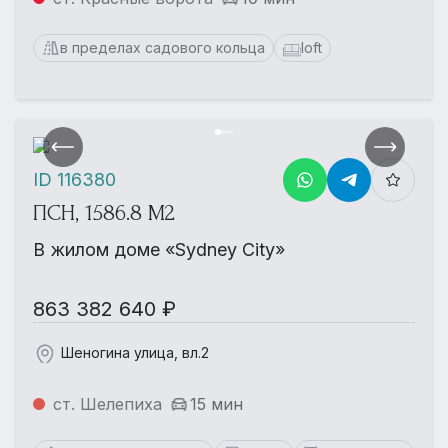
в пределах садового кольца
loft
ID 116380
ПСН, 1586.8 М2
В жилом доме «Sydney City»
863 382 640 ₽
Шеногина улица, вл.2
ст. Шелепиха
15 мин