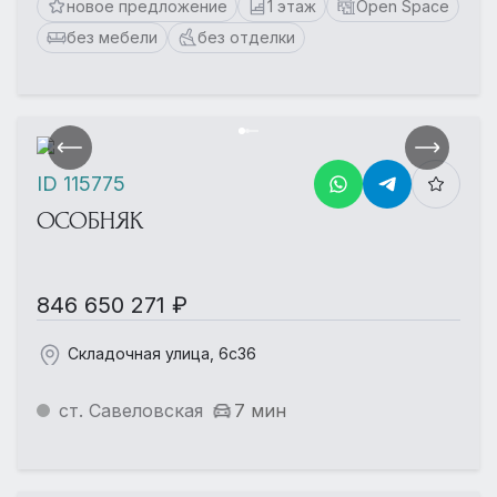
новое предложение
1 этаж
Open Space
без мебели
без отделки
ID 115775
ОСОБНЯК
846 650 271 ₽
Складочная улица, 6с36
ст. Савеловская
7 мин