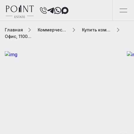
Главная
Коммерческая элитная недвижимость
Купить коммерческую недвижимость
Офис, 1100 м2 В бизнес центре «Шмитовский проезд, 3с1»