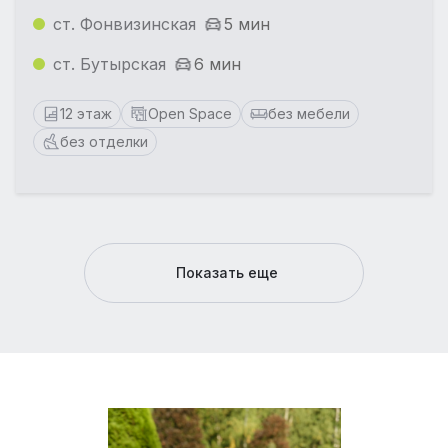
ст. Фонвизинская
5 мин
ст. Бутырская
6 мин
12 этаж
Open Space
без мебели
без отделки
Показать еще