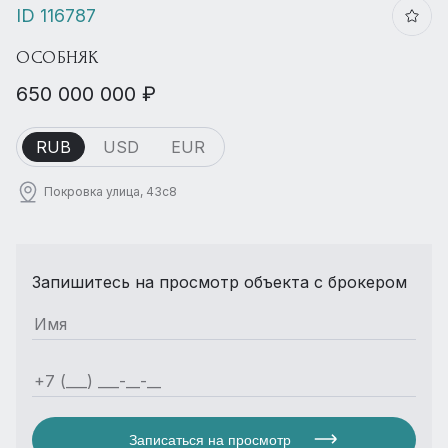
ID 116787
ОСОБНЯК
650 000 000 ₽
RUB
USD
EUR
Покровка улица, 43с8
Запишитесь на просмотр объекта с брокером
Записаться на просмотр