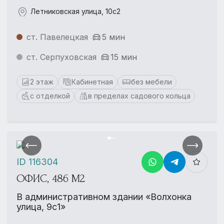
Летниковская улица, 10с2
ст. Павелецкая
5 мин
ст. Серпуховская
15 мин
2 этаж
Кабинетная
без мебели
с отделкой
в пределах садового кольца
ID 116304
ОФИС, 486 М2
В административном здании «Волхонка
улица, 9с1»