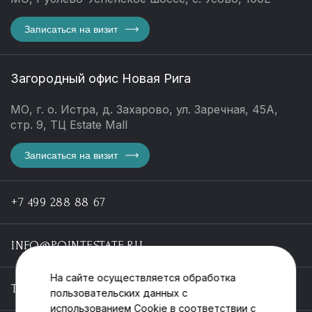
Записаться на визит
Загородный офис Новая Рига
МО, г. о. Истра, д. Захарово, ул. Заречная, 45А,
стр. 9, ТЦ Estate Mall
Записаться на визит
+7 499 288 88 67
INFO@POINTESTATE.RU
На сайте осуществляется обработка
TELEGRAM
пользовательских данных с
использованием Cookie в соответствии с