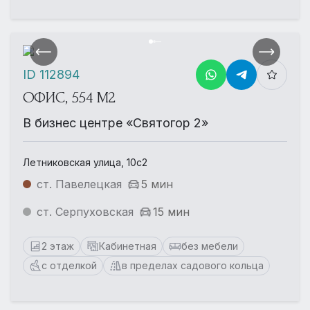
ID 112894
ОФИС, 554 М2
В бизнес центре «Святогор 2»
Летниковская улица, 10с2
ст. Павелецкая
5 мин
ст. Серпуховская
15 мин
2 этаж
Кабинетная
без мебели
с отделкой
в пределах садового кольца