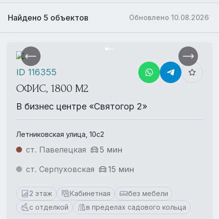
Найдено 5 объектов
Обновлено 10.08.2026
ID 116355
ОФИС, 1800 М2
В бизнес центре «Святогор 2»
Летниковская улица, 10с2
ст. Павелецкая
5 мин
ст. Серпуховская
15 мин
2 этаж
Кабинетная
без мебели
с отделкой
в пределах садового кольца