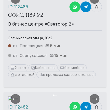
ID 112485
ОФИС, 1189 М2
В бизнес центре «Святогор 2»
Летниковская улица, 10с2
ст. Павелецкая
5 мин
ст. Серпуховская
15 мин
2 этаж
Кабинетная
без мебели
с отделкой
в пределах садового кольца
ID 112482