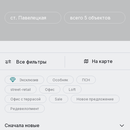
ст. Павелецкая
всего 5 объектов
На карте
Все фильтры
Эксклюзив
Особняк
ПСН
street-retail
Офис
Loft
Офис с террасой
Sale
Новое предложение
Редевелопмент
Сначала новые