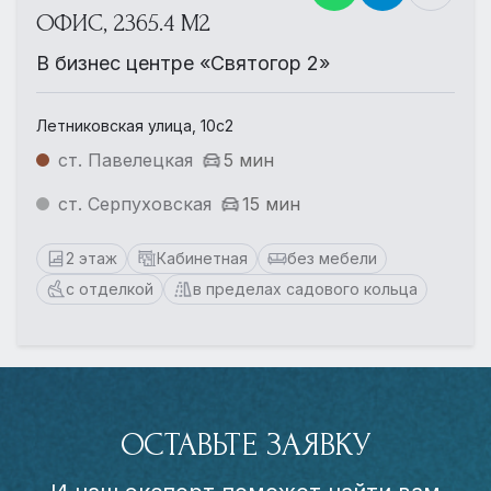
ОФИС, 2365.4 М2
В бизнес центре «Святогор 2»
Летниковская улица, 10с2
ст. Павелецкая
5 мин
ст. Серпуховская
15 мин
2 этаж
Кабинетная
без мебели
с отделкой
в пределах садового кольца
ОСТАВЬТЕ ЗАЯВКУ