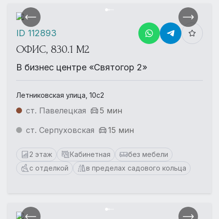
ID 112893
ОФИС, 830.1 М2
В бизнес центре «Святогор 2»
Летниковская улица, 10с2
ст. Павелецкая
5 мин
ст. Серпуховская
15 мин
2 этаж
Кабинетная
без мебели
с отделкой
в пределах садового кольца