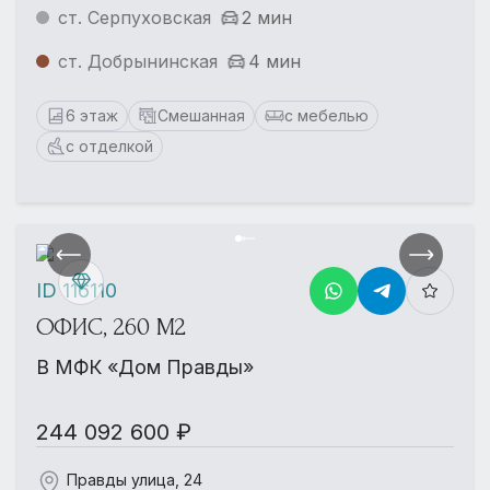
ст. Серпуховская
2 мин
ст. Добрынинская
4 мин
6 этаж
Смешанная
с мебелью
с отделкой
ID 116110
ОФИС, 260 М2
В МФК «Дом Правды»
244 092 600 ₽
Правды улица, 24