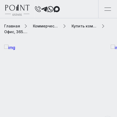
Главная
Коммерческая элитная недвижимость
Купить коммерческую недвижимость
Офис, 365.2 м2 В МФК «Башня Федерация»