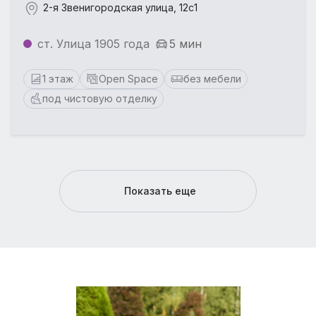
2-я Звенигородская улица, 12с1
ст. Улица 1905 года
5 мин
1 этаж
Open Space
без мебели
под чистовую отделку
Показать еще