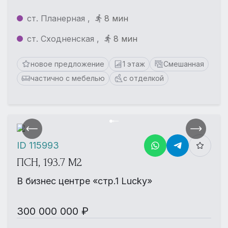
ст. Планерная ,
8 мин
ст. Сходненская ,
8 мин
новое предложение
1 этаж
Смешанная
частично с мебелью
с отделкой
ID 115993
ПСН, 193.7 М2
В бизнес центре «стр.1 Lucky»
300 000 000 ₽