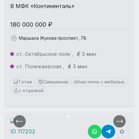
В МФК «Континенталь»
180 000 000 ₽
Маршала Жукова проспект, 78
ст. Октябрьское поле ,
3 мин
ст. Полежаевская ,
3 мин
1 этаж
Смешанная
частично с мебелью
с отделкой
ID 117202