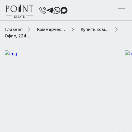
Главная
Коммерческая элитная недвижимость
Купить коммерческую недвижимость
Офис, 224 м2 В бизнес центре «ММДЦ Москва Сити»