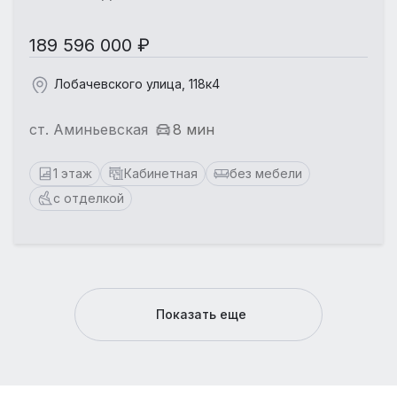
189 596 000 ₽
Лобачевского улица, 118к4
ст. Аминьевская
8 мин
1 этаж
Кабинетная
без мебели
с отделкой
Показать еще