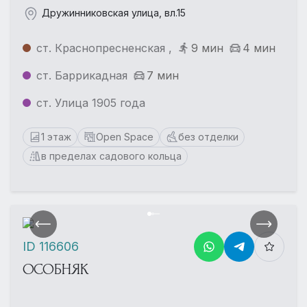
Дружинниковская улица, вл.15
ст. Краснопресненская ,
9 мин
4 мин
ст. Баррикадная
7 мин
ст. Улица 1905 года
1 этаж
Open Space
без отделки
в пределах садового кольца
ID 116606
ОСОБНЯК