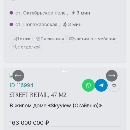
ст. Октябрьское поле ,
3 мин
ст. Полежаевская ,
3 мин
1 этаж
Смешанная
частично с мебелью
с отделкой
ID 116994
STREET RETAIL, 47 М2
В жилом доме «Skyview (Скайвью)»
163 000 000 ₽