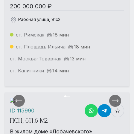
200 000 000 ₽
Рабочая улица, 91с2
ст. Римская
18 мин
ст. Площадь Ильича
18 мин
ст. Москва-Товарная
13 мин
ст. Калитники
14 мин
ID 115990
ПСН, 611.6 М2
В жилом доме «Лобачевского»