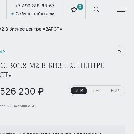
+7 499 288-88-67
0
Сейчас работаем
 м2 В бизнес центре «ВАРСТ»
942
, 301.8 М2 В БИЗНЕС ЦЕНТРЕ
СТ»
 526 200 ₽
RUB
USD
EUR
вский Вал улица, 43