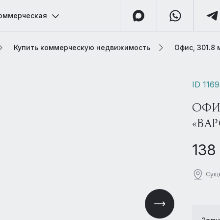
оммерческая
Купить коммерческую недвижимость
Офис, 301.8
ID 116
ОФИС
«ВАР
138
Сущё