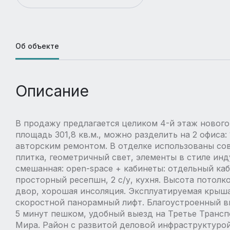
Об объекте
Описание
В продажу предлагается целиком 4-й этаж нового
площадь 301,8 кв.м., можно разделить на 2 офиса:
авторским ремонтом. В отделке использованы сов
плитка, геометричный свет, элементы в стиле ин
смешанная: open-space + кабинеты: отдельный ка
просторный ресепшн, 2 с/у, кухня. Высота потолк
двор, хорошая инсоляция. Эксплуатируемая крыша
скоростной панорамный лифт. Благоустроенный в
5 минут пешком, удобный выезд на Третье Трансп
Мира. Район с развитой деловой инфраструктуро