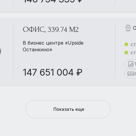
О
ОФИС, 339.74 М2
В бизнес центре «Upside
ст
Останкино»
ст
147 651 004 ₽
Показать еще