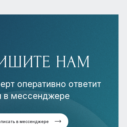
ИШИТЕ НАМ
ерт оперативно ответит
м в мессенджере
аписать в мессенджере