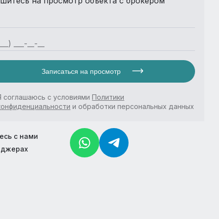
шитесь на просмотр объекта с брокером
Записаться на просмотр
Я соглашаюсь с условиями
Политики
конфиденциальности
и обработки персональных данных
есь с нами
нджерах