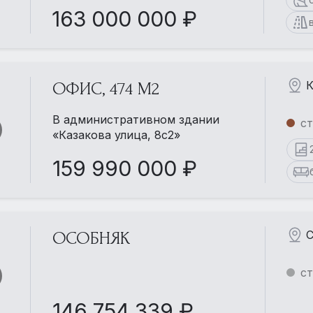
163 000 000 ₽
К
ОФИС, 474 М2
В административном здании
ст
«Казакова улица, 8с2»
159 990 000 ₽
С
ОСОБНЯК
ст
146 754 339 ₽