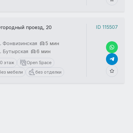
ID 115507
городный проезд, 20
. Фонвизинская
5 мин
. Бутырская
6 мин
10 этаж
Open Space
без мебели
без отделки