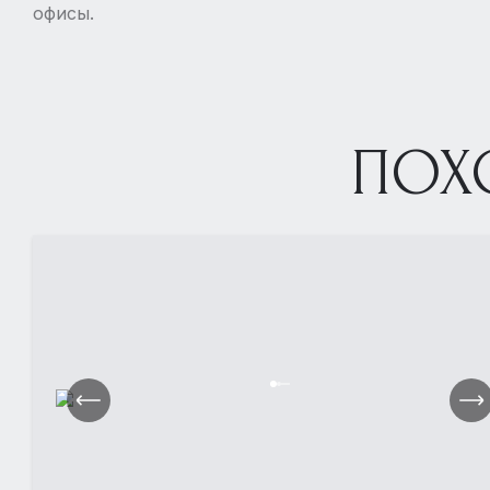
офисы.
ПОХ