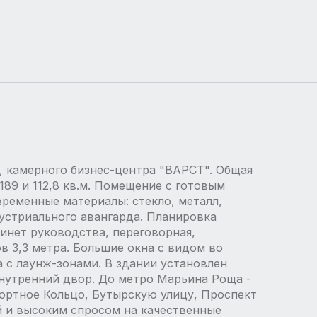
, камерного бизнес-центра "ВАРСТ". Общая
 189 и 112,8 кв.м. Помещение с готовым
ременные материалы: стекло, металл,
дустриального авангарда. Планировка
бинет руководства, переговорная,
ов 3,3 метра. Большие окна с видом во
 с лаунж-зонами. В здании установлен
нутренний двор. До метро Марьина Роща -
ортное Кольцо, Бутырскую улицу, Проспект
й и высоким спросом на качественные