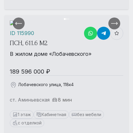
ID 115990
ПСН, 611.6 М2
В жилом доме «Лобачевского»
189 596 000 ₽
Лобачевского улица, 118к4
ст. Аминьевская
8 мин
1 этаж
Кабинетная
без мебели
с отделкой