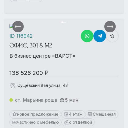
ID 116942
ОФИС, 301.8 М2
В бизнес центре «ВАРСТ»
138 526 200 ₽
Сущёвский Вал улица, 43
ст. Марьина роща
5 мин
новое предложение
4 этаж
Смешанная
частично с мебелью
с отделкой