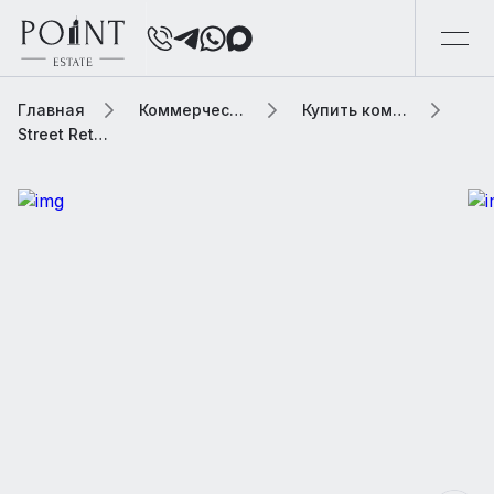
Главная
Коммерческая элитная недвижимость
Купить коммерческую недвижимость
Street Retail, 47 м2 В жилом доме «Skyview (Скайвью)»