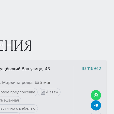
ЕНИЯ
ID 116942
ущёвский Вал улица, 43
. Марьина роща
5 мин
новое предложение
4 этаж
Смешанная
частично с мебелью