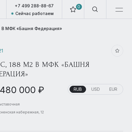
+7 499 288-88-67
0
Сейчас работаем
2 В МФК «Башня Федерация»
21
С, 188 М2 В МФК «БАШНЯ
ЕРАЦИЯ»
 480 000 ₽
RUB
USD
EUR
Выставочная
ненская набережная, 12