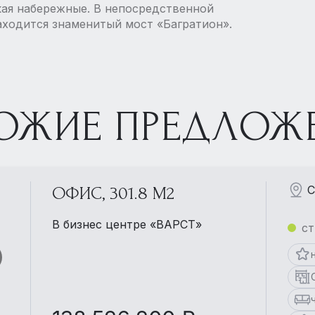
кая набережные. В непосредственной
аходится знаменитый мост «Багратион».
ОЖИЕ ПРЕДЛОЖ
С
ОФИС, 301.8 М2
В бизнес центре «ВАРСТ»
ст