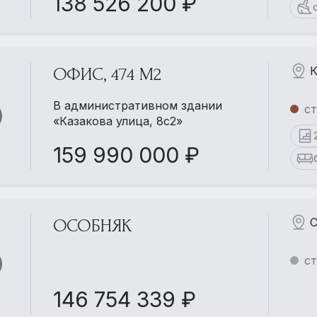
138 526 200 ₽
К
ОФИС, 474 М2
В административном здании
ст
«Казакова улица, 8с2»
159 990 000 ₽
С
ОСОБНЯК
ст
146 754 339 ₽