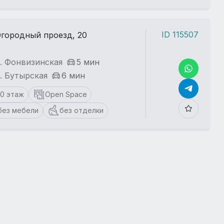
ID 115507
городный проезд, 20
. Фонвизинская
5 мин
. Бутырская
6 мин
10 этаж
Open Space
без мебели
без отделки