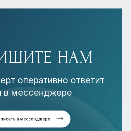
ИШИТЕ НАМ
ерт оперативно ответит
м в мессенджере
аписать в мессенджере