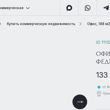
оммерческая
Купить коммерческую недвижимость
Офис, 188 м
ID 1113
ОФИ
ФЕД
133
ст. 
Прес