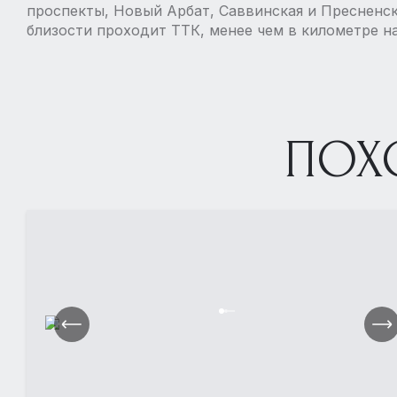
проспекты, Новый Арбат, Саввинская и Пресненс
близости проходит ТТК, менее чем в километре н
ПОХ