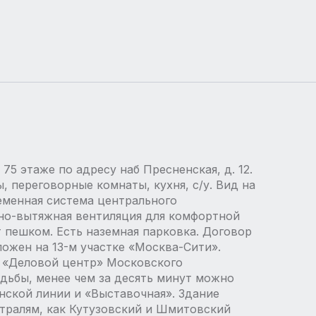
75 этаже по адресу наб Пресненская, д. 12.
, переговорные комнаты, кухня, с/у. Вид на
еменная система центрального
но-вытяжная вентиляция для комфортной
 пешком. Есть наземная парковка. Договор
ожен на 13-м участке «Москва-Сити».
 «Деловой центр» Московского
одьбы, менее чем за десять минут можно
нской линии и «Выставочная». Здание
тралям, как Кутузовский и Шмитовский