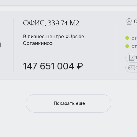
О
ОФИС, 339.74 М2
В бизнес центре «Upside
ст
Останкино»
ст
147 651 004 ₽
Показать еще