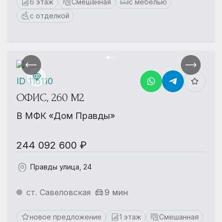
6 этаж
Смешанная
с мебелью
с отделкой
ID 116110
ОФИС, 260 М2
В МФК «Дом Правды»
244 092 600 ₽
Правды улица, 24
ст. Савеловская
9 мин
новое предложение
1 этаж
Смешанная