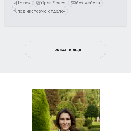
1 этаж
Open Space
без мебели
под чистовую отделку
Показать еще