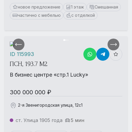
новое предложение
1 этаж
Смешанная
частично с мебелью
с отделкой
ID 115993
ПСН, 193.7 М2
В бизнес центре «стр.1 Lucky»
300 000 000 ₽
2-я Звенигородская улица, 12с1
ст. Улица 1905 года
5 мин