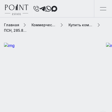
Главная
Коммерческая элитная недвижимость
Купить коммерческую недвижимость
ПСН, 285.8 м2 В бизнес центре «STONE Ленинский»