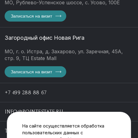
МО, Рублево-Успенское шоссе, с. Усово, 100Е
Записаться на визит
Загородный офис Новая Рига
МО, г. о. Истра, д. Захарово, ул. Заречная, 45А,
стр. 9, ТЦ Estate Mall
Записаться на визит
+7 499 288 88 67
INFO@POINTESTATE.RU
На сайте осуществляется обработка
TELEGRAM
пользовательских данных с