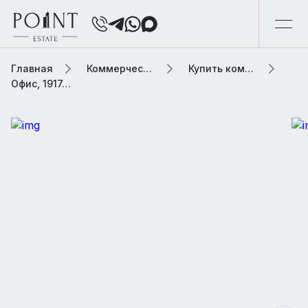
Главная
Коммерческая элитная недвижимость
Купить коммерческую недвижимость
Офис, 1917.5 м2 В бизнес центре «Омега Плаза (Omega Plaza) (19с6)»