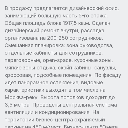
В продажу предлагается дизайнерский офис,
занимающий большую часть 5-го этажа.
Общая площадь блока 1917,5 кв.м. Сделан
дизайнерский ремонт внутри, рассадка
организована на 200-250 сотрудников.
Смешанная планировка: зона руководства,
отдельные кабинеты для сотрудников,
переговорные, open-space, кухонные зоны,
мягкие зоны отдыха, скайп кабины, санузлы,
кроссовая, подсобные помещения. По фасаду
идет панорамное остекление, видовые
характеристики выходят в том числе на
Москва-реку. Высота потолков доходит до
3,5 метра. Проведены центральная система
вентиляции и кондиционирования. На
территории бизнес-центра охраняемый
паркинг на 450 м/мест. Бизнес-центр "Омега