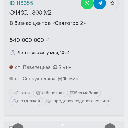
ID 116355
ОФИС, 1800 М2
В бизнес центре «Святогор 2»
540 000 000 ₽
Летниковская улица, 10с2
ст. Павелецкая
5 мин
ст. Серпуховская
15 мин
2 этаж
Кабинетная
без мебели
с отделкой
в пределах садового кольца