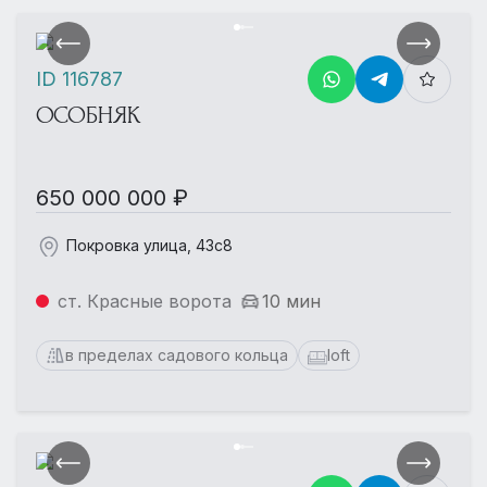
ID 116787
ОСОБНЯК
650 000 000 ₽
Покровка улица, 43с8
ст. Красные ворота
10 мин
в пределах садового кольца
loft